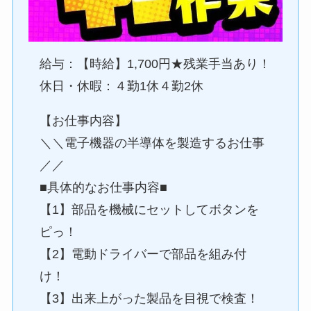
給与：【時給】1,700円★残業手当あり！
休日・休暇：４勤1休４勤2休
【お仕事内容】
＼＼電子機器の半導体を製造するお仕事
／／
■具体的なお仕事内容■
【1】部品を機械にセットしてボタンを
ピっ！
【2】電動ドライバーで部品を組み付
け！
【3】出来上がった製品を目視で検査！