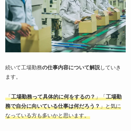
続いて工場勤務
の仕事内容について解説
していき
ます。
「
工場勤務って具体的に何をするの？
」「
工場勤
務で自分に向いている仕事は何だろう？
」と気に
なっている方も多いかと思います。