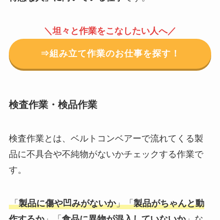
＼坦々と作業をこなしたい人へ／
⇒組み立て作業のお仕事を探す！
検査作業・検品作業
検査作業とは、ベルトコンベアーで流れてくる製
品に不具合や不純物がないかチェックする作業で
す。
「
製品に傷や凹みがないか
」「
製品がちゃんと動
作するか
」「
食品に異物が混入していないか
」な