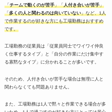
「
チームで動くのが苦手
」「
人付き合いが苦手
」
「
多くの人と関わるのは向いていない
」など、1人
で作業するのが好きな方にも工場勤務はおすすめ
です。
工場勤務の従業員は「従業員同士でワイワイ仲良
く仕事するタイプ」と「自分の作業にだけ集中す
る寡黙なタイプ」に分かれることが多いです。
そのため、人付き合いが苦手な場合は無理に人と
関わらなくても問題ありません。
また、工場勤務は1人で黙々と作業できる場合が多
いため、1人で過ごすのが好きな方にとっては居心