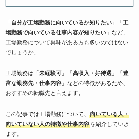
「
自分が工場勤務に向いているか知りたい
」「
工
場勤務で向いている仕事内容が知りたい
」など、
工場勤務について興味がある方も多いのではない
でしょうか。
工場勤務は「
未経験可
」「
高収入・好待遇
」「
豊
富な勤務先・仕事内容
」などの特徴があるため、
おすすめの転職先と言えます。
この記事では工場勤務について、
向いている人・
向いていない人の特徴や
仕事内容
を紹介していき
ます。