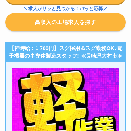
＼求人がサッと見つかる！パッと応募／
高収入の工場求人を探す
【神時給：1,700円】スグ採用＆スグ勤務OK♪電
子機器の半導体製造スタッフ! ≪長崎県大村市≫