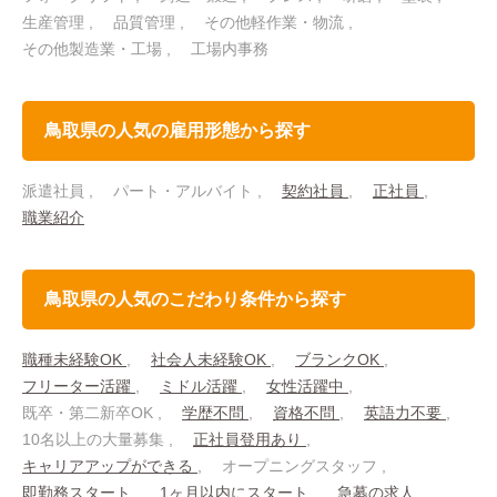
生産管理
品質管理
その他軽作業・物流
その他製造業・工場
工場内事務
鳥取県の人気の雇用形態から探す
派遣社員
パート・アルバイト
契約社員
正社員
職業紹介
鳥取県の人気のこだわり条件から探す
職種未経験OK
社会人未経験OK
ブランクOK
フリーター活躍
ミドル活躍
女性活躍中
既卒・第二新卒OK
学歴不問
資格不問
英語力不要
10名以上の大量募集
正社員登用あり
キャリアアップができる
オープニングスタッフ
即勤務スタート
1ヶ月以内にスタート
急募の求人