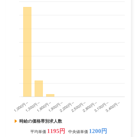
時給の価格帯別求人数
1195円
1200円
平均単価
中央値単価