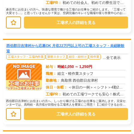
求人番号：172518
工場PR：
初めての社会人、初めての寮生活でも安心！☆家具付き寮で初期費用0円！テレビ、エアコン、冷蔵庫など生活に必要な家電が...
倉吉市にお住まいの方へ、快適な環境で働ける工場のお仕事をご紹介します。「工場って
大変そう…」と思っていませんか？実は、空調完備のキレイな職場や座り作業中心のお仕
事もたくさんあります。【たとえばこ...
工場求人の詳細を見る
西伯郡日吉津村から応募OK 月収22万円以上可の工場スタッフ・未経験歓
迎
工場スタッフ・工場内作業
製造スタッフ
組立・組付け
軽作業
…全て表示
給与：
時給1,050 ～ 1,250円
職種：
組立・軽作業スタッフ
勤務地：
鳥取県 西伯郡日吉津村
休日・休暇：
＜休日の一例＞＜シフト＞4勤2休＜休日＞工場カレンダーによる★長期休暇あり★有給休暇あり※配属先により休日・勤務形...
求人番号：174379
工場PR：
初めての工場ワークでも安心！株式会社京栄センターなら、全国各地の豊富なお仕事の中から、あなたにぴったりの環境が見つ...
西伯郡日吉津村にお住まいの方へ、しっかり稼げる工場のお仕事をご案内します。京栄セ
ンターでは、高時給・高月収が目指せる工場求人を豊富にご用意！【ご紹介できるお仕事
の一例】◇ 製造ラインでの組立・加...
工場求人の詳細を見る