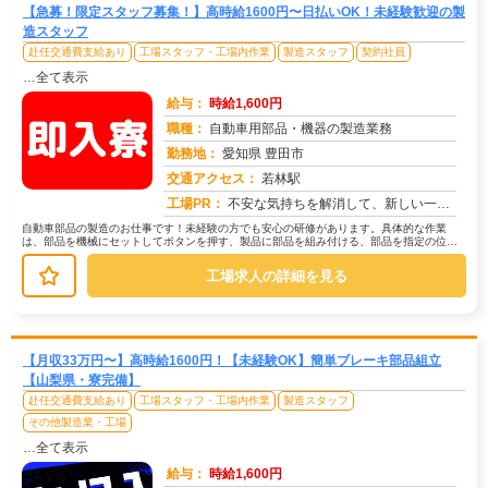
【急募！限定スタッフ募集！】高時給1600円〜日払いOK！未経験歓迎の製
造スタッフ
赴任交通費支給あり
工場スタッフ・工場内作業
製造スタッフ
契約社員
…全て表示
給与：
時給1,600円
職種：
自動車用部品・機器の製造業務
勤務地：
愛知県 豊田市
交通アクセス：
若林駅
求人番号：50160
工場PR：
不安な気持ちを解消して、新しい一歩を踏み出してみませんか？株式会社京栄センターでは、経験や資格は一切問いません！未...
自動車部品の製造のお仕事です！未経験の方でも安心の研修があります。具体的な作業
は、部品を機械にセットしてボタンを押す、製品に部品を組み付ける、部品を指定の位置
に置く、製品にキズがないか目視で確認...
工場求人の詳細を見る
【月収33万円〜】高時給1600円！【未経験OK】簡単ブレーキ部品組立
【山梨県・寮完備】
赴任交通費支給あり
工場スタッフ・工場内作業
製造スタッフ
その他製造業・工場
…全て表示
給与：
時給1,600円