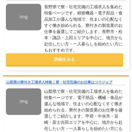
長野県で寮・社宅完備の工場求人を集めた
特集ページです。精密機器・電子部品・食
品加工が盛んな地域で、住まいの心配なく
すぐ働き始められる、寮付きの製造業のお
仕事を厳選してご紹介します。長野市・松
本・諏訪・上田エリアを中心に、地方から
赴任したい方・一人暮らしを始めたい方に
もおすすめです。
詳細をみる
山梨県の寮付き工場求人特集｜寮・社宅完備のお仕事はコウジョブ
山梨県で寮・社宅完備の工場求人を集めた
特集ページです。電子部品・機械・食品が
盛んな地域で、住まいの心配なくすぐ働き
始められる、寮付きの製造業のお仕事を厳
選してご紹介します。甲府・中央市・韮
崎・富士吉田エリアを中心に、地方から赴
任したい方・一人暮らしを始めたい方にも