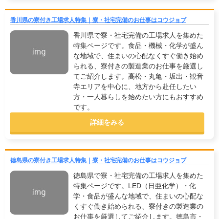
香川県の寮付き工場求人特集｜寮・社宅完備のお仕事はコウジョブ
香川県で寮・社宅完備の工場求人を集めた
特集ページです。食品・機械・化学が盛ん
な地域で、住まいの心配なくすぐ働き始め
られる、寮付きの製造業のお仕事を厳選し
てご紹介します。高松・丸亀・坂出・観音
寺エリアを中心に、地方から赴任したい
方・一人暮らしを始めたい方にもおすすめ
です。
詳細をみる
徳島県の寮付き工場求人特集｜寮・社宅完備のお仕事はコウジョブ
徳島県で寮・社宅完備の工場求人を集めた
特集ページです。LED（日亜化学）・化
学・食品が盛んな地域で、住まいの心配な
くすぐ働き始められる、寮付きの製造業の
お仕事を厳選してご紹介します。徳島市・