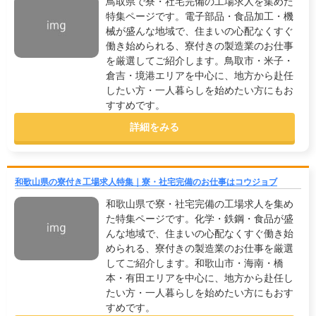
鳥取県で寮・社宅完備の工場求人を集めた
特集ページです。電子部品・食品加工・機
械が盛んな地域で、住まいの心配なくすぐ
働き始められる、寮付きの製造業のお仕事
を厳選してご紹介します。鳥取市・米子・
倉吉・境港エリアを中心に、地方から赴任
したい方・一人暮らしを始めたい方にもお
すすめです。
詳細をみる
和歌山県の寮付き工場求人特集｜寮・社宅完備のお仕事はコウジョブ
和歌山県で寮・社宅完備の工場求人を集め
た特集ページです。化学・鉄鋼・食品が盛
んな地域で、住まいの心配なくすぐ働き始
められる、寮付きの製造業のお仕事を厳選
してご紹介します。和歌山市・海南・橋
本・有田エリアを中心に、地方から赴任し
たい方・一人暮らしを始めたい方にもおす
すめです。