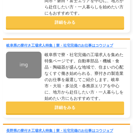
岡市・磐田・富士エリアを中心に、地方か
ら赴任したい方・一人暮らしを始めたい方
にもおすすめです。
詳細をみる
岐阜県の寮付き工場求人特集｜寮・社宅完備のお仕事はコウジョブ
岐阜県で寮・社宅完備の工場求人を集めた
特集ページです。自動車部品・機械・食
品・陶磁器が盛んな地域で、住まいの心配
なくすぐ働き始められる、寮付きの製造業
のお仕事を厳選してご紹介します。岐阜
市・大垣・多治見・各務原エリアを中心
に、地方から赴任したい方・一人暮らしを
始めたい方にもおすすめです。
詳細をみる
長野県の寮付き工場求人特集｜寮・社宅完備のお仕事はコウジョブ