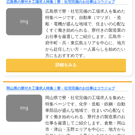
広島県の寮付き工場求人特集｜寮・社宅完備のお仕事はコウジョブ
広島県で寮・社宅完備の工場求人を集めた
特集ページです。自動車（マツダ）・造
船・電機が盛んな地域で、住まいの心配な
くすぐ働き始められる、寮付きの製造業の
お仕事を厳選してご紹介します。広島市・
府中町・呉・東広島エリアを中心に、地方
から赴任したい方・一人暮らしを始めたい
方にもおすすめです。
詳細をみる
岡山県の寮付き工場求人特集｜寮・社宅完備のお仕事はコウジョブ
岡山県で寮・社宅完備の工場求人を集めた
特集ページです。化学・造船・鉄鋼・自動
車部品が盛んな地域で、住まいの心配なく
すぐ働き始められる、寮付きの製造業のお
仕事を厳選してご紹介します。倉敷・岡山
市・津山・玉野エリアを中心に、地方から