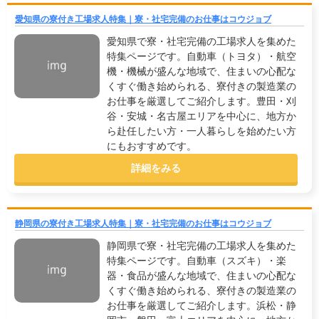
愛知県の寮付き工場求人特集｜寮・社宅完備のお仕事はコウジョブ
愛知県で寮・社宅完備の工場求人を集めた
特集ページです。自動車（トヨタ）・航空
機・機械が盛んな地域で、住まいの心配な
くすぐ働き始められる、寮付きの製造業の
お仕事を厳選してご紹介します。豊田・刈
谷・安城・名古屋エリアを中心に、地方か
ら赴任したい方・一人暮らしを始めたい方
にもおすすめです。
詳細をみる
静岡県の寮付き工場求人特集｜寮・社宅完備のお仕事はコウジョブ
静岡県で寮・社宅完備の工場求人を集めた
特集ページです。自動車（スズキ）・楽
器・食品が盛んな地域で、住まいの心配な
くすぐ働き始められる、寮付きの製造業の
お仕事を厳選してご紹介します。浜松・静