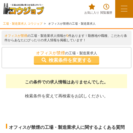
お気に入り
閲覧履歴
工場・製造業求人 コウジョブ
オフィスが禁煙の工場・製造業求人
オフィスが禁煙
の工場・製造業求人情報が
0
件あります！勤務地や職種、こだわり条
件からあなたにぴったりの求人情報を掲載しています！
オフィスが禁煙
の工場・製造業求人
検索条件を変更する
この条件での求人情報はありませんでした。
検索条件を変えて再検索をお試しください。
オフィスが禁煙の工場・製造業求人に関するよくある質問