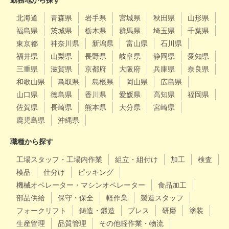
勤務地から探す
北海道
青森県
岩手県
宮城県
秋田県
山形県
福島県
茨城県
栃木県
群馬県
埼玉県
千葉県
東京都
神奈川県
新潟県
富山県
石川県
福井県
山梨県
長野県
岐阜県
静岡県
愛知県
三重県
滋賀県
京都府
大阪府
兵庫県
奈良県
和歌山県
鳥取県
島根県
岡山県
広島県
山口県
徳島県
香川県
愛媛県
高知県
福岡県
佐賀県
長崎県
熊本県
大分県
宮崎県
鹿児島県
沖縄県
職種から探す
工場スタッフ・工場内作業
組立・組付け
加工
検査
検品
仕分け
ピッキング
機械オペレーター・マシンオペレーター
食品加工
部品供給
保守・保全
軽作業
製造スタッフ
フォークリフト
鋳造・鍛造
プレス
研磨
塗装
生産管理
品質管理
その他軽作業・物流