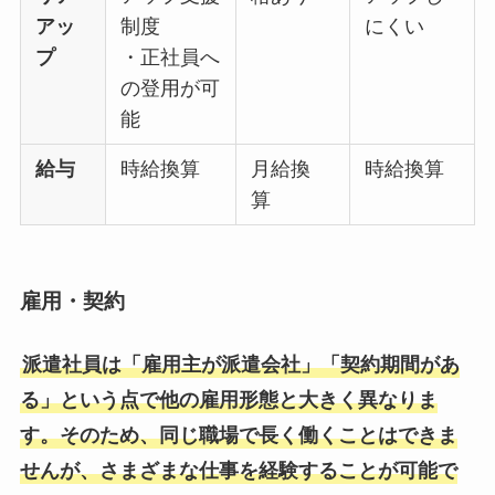
アッ
制度
にくい
プ
・正社員へ
の登用が可
能
給与
時給換算
月給換
時給換算
算
雇用・契約
派遣社員は「雇用主が派遣会社」「契約期間があ
る」という点で他の雇用形態と大きく異なりま
す。そのため、同じ職場で長く働くことはできま
せんが、さまざまな仕事を経験することが可能で