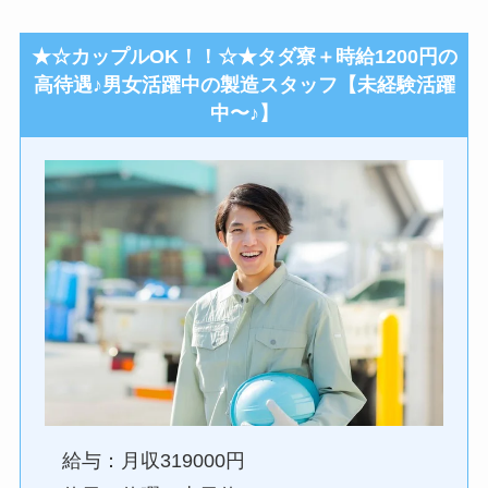
★☆カップルOK！！☆★タダ寮＋時給1200円の
高待遇♪男女活躍中の製造スタッフ【未経験活躍
中〜♪】
給与：月収319000円