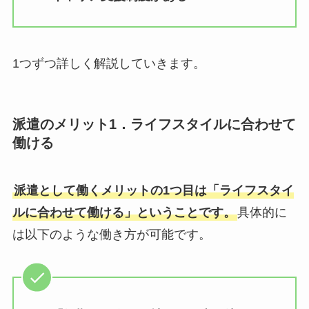
1つずつ詳しく解説していきます。
派遣のメリット1．ライフスタイルに合わせて
働ける
派遣として働くメリットの1つ目は「ライフスタイ
ルに合わせて働ける」ということです。
具体的に
は以下のような働き方が可能です。