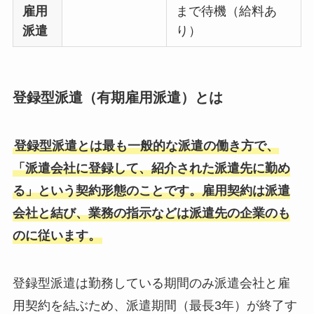
雇用
まで待機（給料あ
派遣
り）
登録型派遣（有期雇用派遣）とは
登録型派遣とは最も一般的な派遣の働き方で、
「派遣会社に登録して、紹介された派遣先に勤め
る」という契約形態のことです。雇用契約は派遣
会社と結び、業務の指示などは派遣先の企業のも
のに従います。
登録型派遣は勤務している期間のみ派遣会社と雇
用契約を結ぶため、派遣期間（最長3年）が終了す