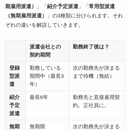
期雇用派遣）
」「
紹介予定派遣
」「
常用型派遣
（無期雇用派遣）
」の3種類に分けられます。それ
ぞれの違いを解説していきます。
派遣会社との
勤務終了後は？
契約期間
登録
勤務している
次の勤務先が決まる
型派
期間中（最長3
まで待機（無給）
遣
年）
紹介
最長6年
勤務先と直接雇用契
予定
約。正社員に。
派遣
無期
無期限
次の勤務先が決まる