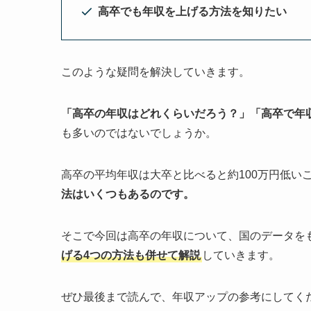
高卒でも年収を上げる方法を知りたい
このような疑問を解決していきます。
「高卒の年収はどれくらいだろう？」「高卒で年
も多いのではないでしょうか。
高卒の平均年収は大卒と比べると約100万円低い
法はいくつもあるのです。
そこで今回は高卒の年収について、国のデータを
げる4つの方法も併せて解説
していきます。
ぜひ最後まで読んで、年収アップの参考にしてく