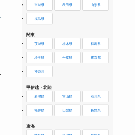
宮城県
秋田県
山形県
福島県
関東
茨城県
栃木県
群馬県
埼玉県
千葉県
東京都
神奈川
方
甲信越・北陸
新潟県
富山県
石川県
福井県
山梨県
長野県
東海