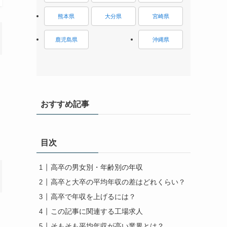
熊本県
大分県
宮崎県
鹿児島県
沖縄県
おすすめ記事
目次
高卒の男女別・年齢別の年収
高卒と大卒の平均年収の差はどれくらい？
高卒で年収を上げるには？
この記事に関連する工場求人
そもそも平均年収が高い業界とは？