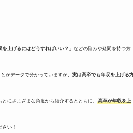
収を上げるにはどうすればいい？」
などの悩みや疑問を持つ方
ことがデータで分かっていますが、
実は高卒でも年収を上げる
もとにさまざまな角度から紹介するとともに、
高卒が年収を上
ださい！