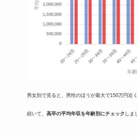
男女別で見ると、男性のほうが最大で150万円近
続いて、
高卒の平均年収を年齢別にチェック
しま