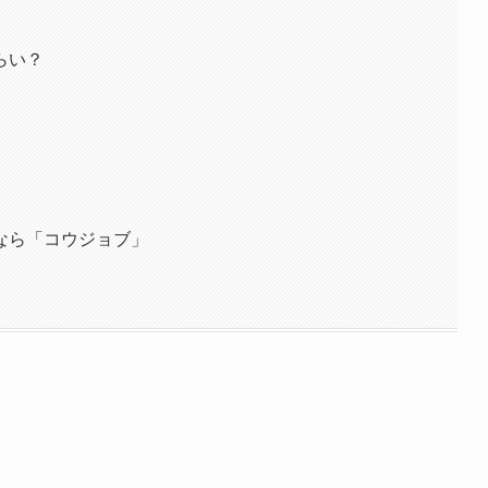
らい？
なら「コウジョブ」