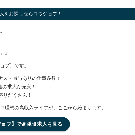
人をお探しならコウジョブ！
」
。」
ョブ】です。
ナス・賞与ありの仕事多数！
迎の求人が充実！
盛りだくさん！
？理想の高収入ライフが、ここから始まります。
ジョブ】で高単価求人を見る