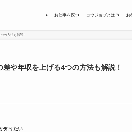
お仕事を探す
コウジョブとは？
お
4つの方法も解説！
の差や年収を上げる4つの方法も解説！
か知りたい