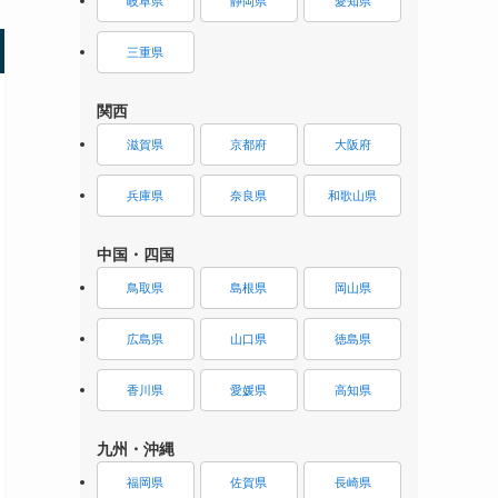
岐阜県
静岡県
愛知県
三重県
関西
滋賀県
京都府
大阪府
兵庫県
奈良県
和歌山県
中国・四国
鳥取県
島根県
岡山県
広島県
山口県
徳島県
香川県
愛媛県
高知県
九州・沖縄
福岡県
佐賀県
長崎県