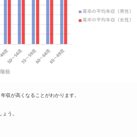
く年収が高くなることがわかります。
しょう。