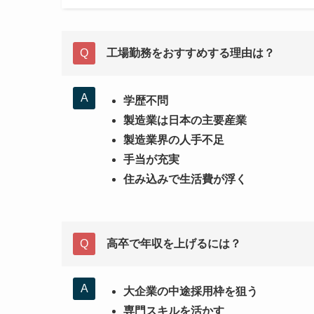
工場勤務をおすすめする理由は？
学歴不問
製造業は日本の主要産業
製造業界の人手不足
手当が充実
住み込みで生活費が浮く
高卒で年収を上げるには？
大企業の中途採用枠を狙う
専門スキルを活かす