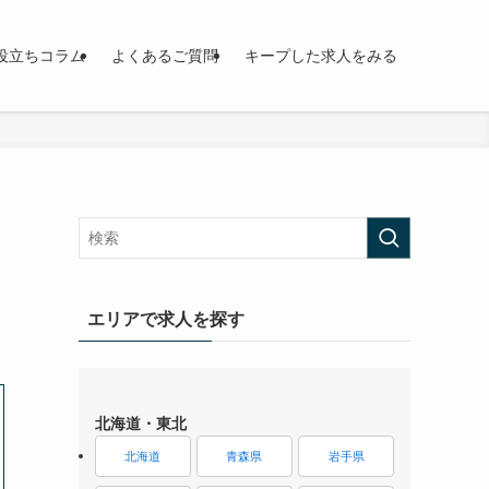
役立ちコラム
よくあるご質問
キープした求人をみる
エリアで求人を探す
北海道・東北
北海道
青森県
岩手県