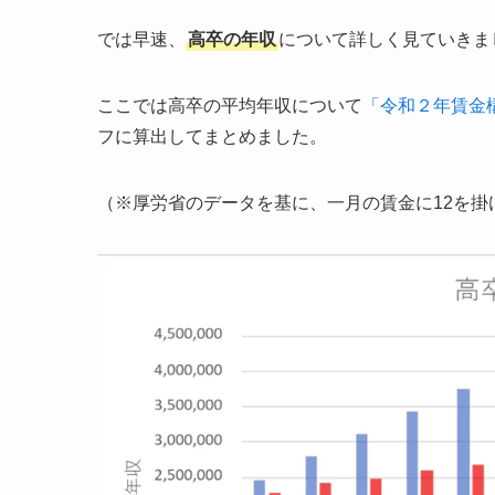
では早速、
高卒の年収
について詳しく見ていきま
ここでは高卒の平均年収について
「令和２年賃金
フに算出してまとめました。
（※厚労省のデータを基に、一月の賃金に12を