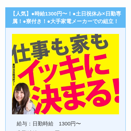
【人気】●時給1300円〜！●土日祝休み×日勤専
属！●寮付き！●大手家電メーカーでの組立！
給与：日勤時給 1300円〜