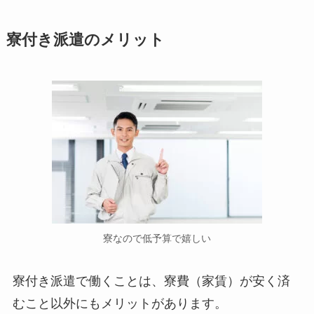
寮付き派遣のメリット
寮なので低予算で嬉しい
寮付き派遣で働くことは、寮費（家賃）が安く済
むこと以外にもメリットがあります。