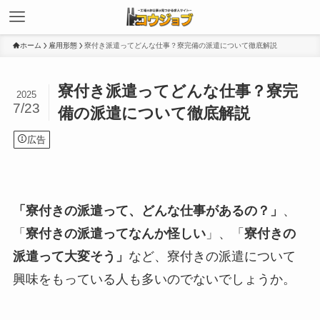
ホーム
雇用形態
寮付き派遣ってどんな仕事？寮完備の派遣について徹底解説
寮付き派遣ってどんな仕事？寮完
2025
7/23
備の派遣について徹底解説
広告
「寮付きの派遣って、どんな仕事があるの？」
、
「
寮付きの派遣ってなんか怪しい
」、「
寮付きの
派遣って大変そう」
など、寮付きの派遣について
興味をもっている人も多いのでないでしょうか。