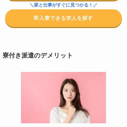
＼家と仕事がすぐに見つかる！／
即入寮できる求人を探す
寮付き派遣のデメリット