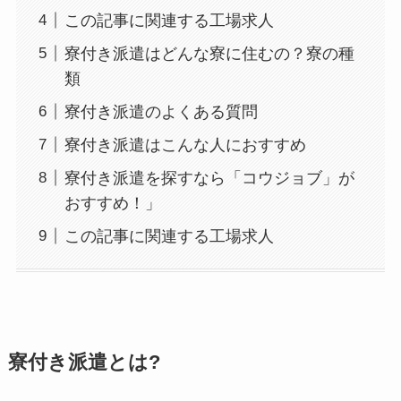
この記事に関連する工場求人
寮付き派遣はどんな寮に住むの？寮の種
類
寮付き派遣のよくある質問
寮付き派遣はこんな人におすすめ
寮付き派遣を探すなら「コウジョブ」が
おすすめ！」
この記事に関連する工場求人
寮付き派遣とは?