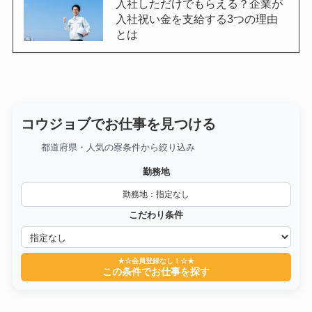
入社しただけでもらえる？企業が
入社祝い金を支給する3つの理由
とは
コウジョブでお仕事を見つける
都道府県・人気の寮条件から絞り込み
勤務地
勤務地：指定なし
こだわり条件
★☆会員登録なし！☆★
この条件でお仕事を探す