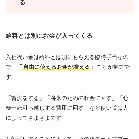
る
給料とは別にお金が入ってくる
入社祝い金は給料とは別にもらえる臨時手当なの
で、
「
自由に使えるお金が増える
」
ことが魅力で
す。
「贅沢をする」「将来のための貯金に回す」「心
機一転引っ越しする費用に回す」など使い道は人
によってさまざまです。