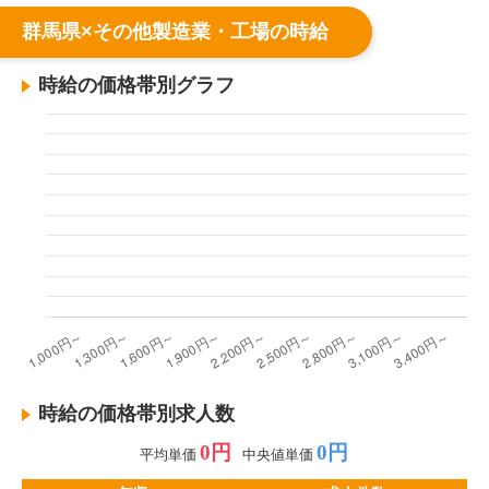
群馬県×その他製造業・工場の時給
時給の価格帯別グラフ
時給の価格帯別求人数
0円
0円
平均単価
中央値単価