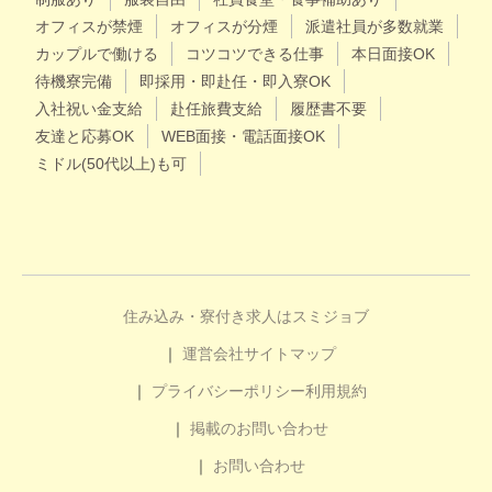
オフィスが禁煙
オフィスが分煙
派遣社員が多数就業
カップルで働ける
コツコツできる仕事
本日面接OK
待機寮完備
即採用・即赴任・即入寮OK
入社祝い金支給
赴任旅費支給
履歴書不要
友達と応募OK
WEB面接・電話面接OK
ミドル(50代以上)も可
住み込み・寮付き求人はスミジョブ
運営会社
サイトマップ
プライバシーポリシー
利用規約
掲載のお問い合わせ
お問い合わせ