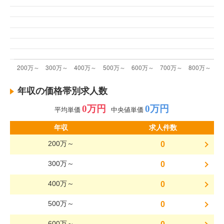
年収の価格帯別求人数
0万円
0万円
平均単価
中央値単価
年収
求人件数
200万～
0
300万～
0
400万～
0
500万～
0
600万～