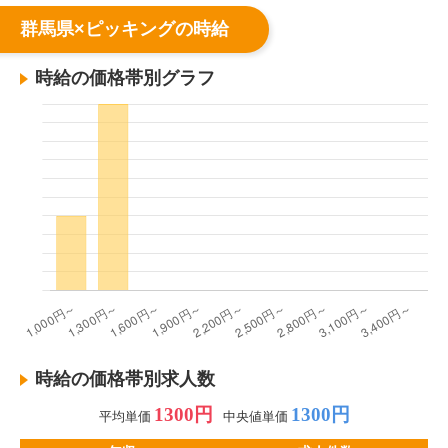
群馬県×ピッキングの時給
時給の価格帯別グラフ
時給の価格帯別求人数
1300円
1300円
平均単価
中央値単価