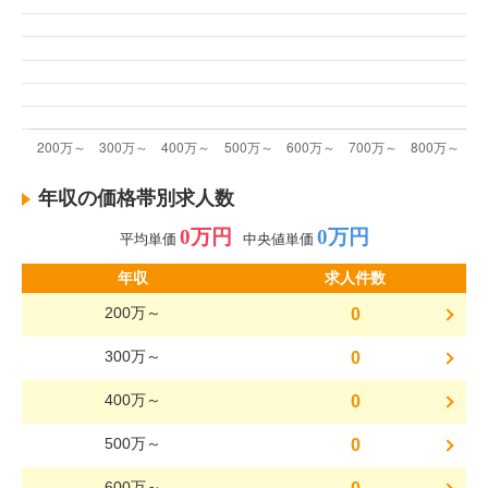
年収の価格帯別求人数
0万円
0万円
平均単価
中央値単価
年収
求人件数
200万～
0
300万～
0
400万～
0
500万～
0
600万～