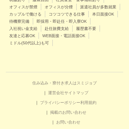
オフィスが禁煙
オフィスが分煙
派遣社員が多数就業
カップルで働ける
コツコツできる仕事
本日面接OK
待機寮完備
即採用・即赴任・即入寮OK
入社祝い金支給
赴任旅費支給
履歴書不要
友達と応募OK
WEB面接・電話面接OK
ミドル(50代以上)も可
住み込み・寮付き求人はスミジョブ
運営会社
サイトマップ
プライバシーポリシー
利用規約
掲載のお問い合わせ
お問い合わせ