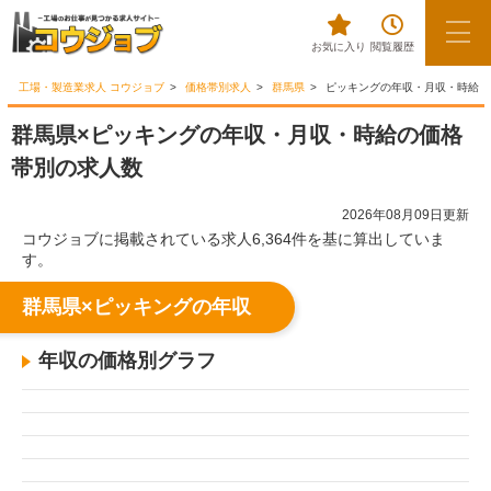
お気に入り
閲覧履歴
工場・製造業求人 コウジョブ
価格帯別求人
群馬県
ピッキングの年収・月収・時給
群馬県×ピッキングの年収・月収・時給の価格
帯別の求人数
2026年08月09日更新
コウジョブに掲載されている求人6,364件を基に算出していま
す。
群馬県×ピッキングの年収
年収の価格別グラフ