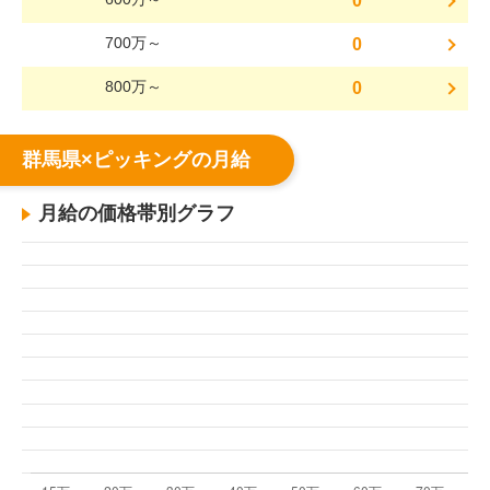
0
700万～
0
800万～
0
群馬県×ピッキングの月給
月給の価格帯別グラフ