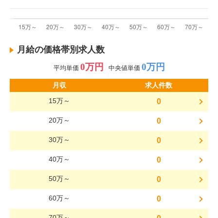
月給の価格帯別求人数
0万円
0万円
平均単価
中央値単価
月収
求人件数
15万～
0
20万～
0
30万～
0
40万～
0
50万～
0
60万～
0
70万～