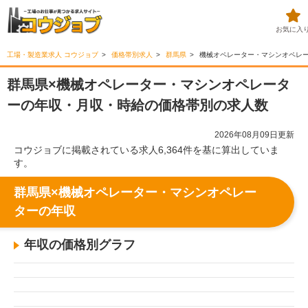
お気に入
工場・製造業求人 コウジョブ
価格帯別求人
群馬県
機械オペレーター・マシンオペレ
群馬県×機械オペレーター・マシンオペレータ
ーの年収・月収・時給の価格帯別の求人数
2026年08月09日更新
コウジョブに掲載されている求人6,364件を基に算出していま
す。
群馬県×機械オペレーター・マシンオペレー
ターの年収
年収の価格別グラフ