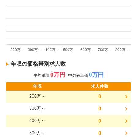
年収の価格帯別求人数
0万円
0万円
平均単価
中央値単価
年収
求人件数
200万～
0
300万～
0
400万～
0
500万～
0