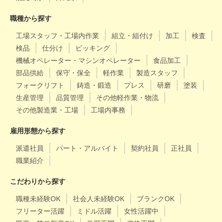
職種から探す
工場スタッフ・工場内作業
組立・組付け
加工
検査
検品
仕分け
ピッキング
機械オペレーター・マシンオペレーター
食品加工
部品供給
保守・保全
軽作業
製造スタッフ
フォークリフト
鋳造・鍛造
プレス
研磨
塗装
生産管理
品質管理
その他軽作業・物流
その他製造業・工場
工場内事務
雇用形態から探す
派遣社員
パート・アルバイト
契約社員
正社員
職業紹介
こだわりから探す
職種未経験OK
社会人未経験OK
ブランクOK
フリーター活躍
ミドル活躍
女性活躍中