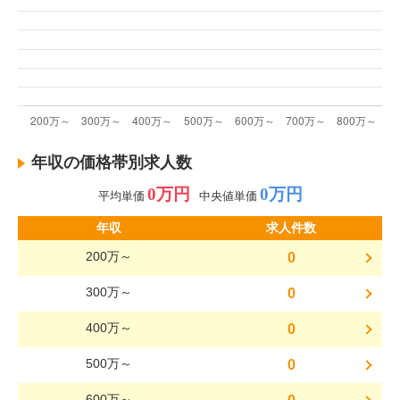
年収の価格帯別求人数
0万円
0万円
平均単価
中央値単価
年収
求人件数
200万～
0
300万～
0
400万～
0
500万～
0
600万～