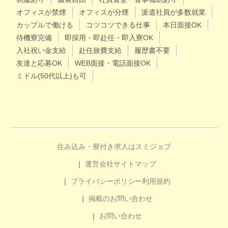
オフィスが禁煙
オフィスが分煙
派遣社員が多数就業
カップルで働ける
コツコツできる仕事
本日面接OK
待機寮完備
即採用・即赴任・即入寮OK
入社祝い金支給
赴任旅費支給
履歴書不要
友達と応募OK
WEB面接・電話面接OK
ミドル(50代以上)も可
住み込み・寮付き求人はスミジョブ
運営会社
サイトマップ
プライバシーポリシー
利用規約
掲載のお問い合わせ
お問い合わせ