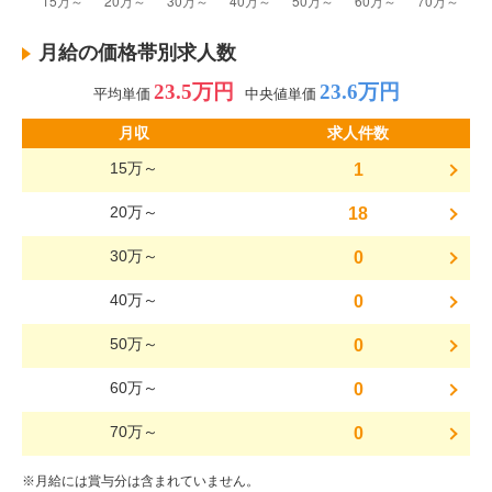
月給の価格帯別求人数
23.5万円
23.6万円
平均単価
中央値単価
月収
求人件数
15万～
1
20万～
18
30万～
0
40万～
0
50万～
0
60万～
0
70万～
0
※月給には賞与分は含まれていません。