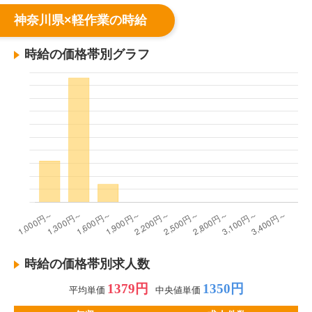
神奈川県×軽作業の時給
時給の価格帯別グラフ
時給の価格帯別求人数
1379円
1350円
平均単価
中央値単価