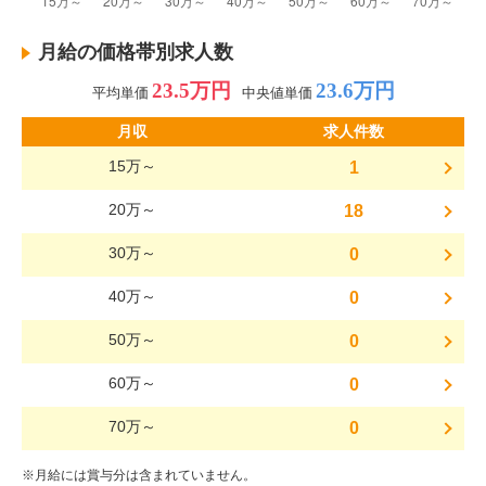
月給の価格帯別求人数
23.5万円
23.6万円
平均単価
中央値単価
月収
求人件数
15万～
1
20万～
18
30万～
0
40万～
0
50万～
0
60万～
0
70万～
0
※月給には賞与分は含まれていません。