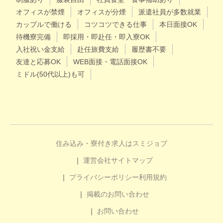
オフィスが禁煙
オフィスが分煙
派遣社員が多数就業
カップルで働ける
コツコツできる仕事
本日面接OK
待機寮完備
即採用・即赴任・即入寮OK
入社祝い金支給
赴任旅費支給
履歴書不要
友達と応募OK
WEB面接・電話面接OK
ミドル(50代以上)も可
住み込み・寮付き求人はスミジョブ
運営会社
サイトマップ
プライバシーポリシー
利用規約
掲載のお問い合わせ
お問い合わせ