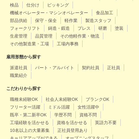
検品
仕分け
ピッキング
機械オペレーター・マシンオペレーター
食品加工
部品供給
保守・保全
軽作業
製造スタッフ
フォークリフト
鋳造・鍛造
プレス
研磨
塗装
生産管理
品質管理
その他軽作業・物流
その他製造業・工場
工場内事務
雇用形態から探す
派遣社員
パート・アルバイト
契約社員
正社員
職業紹介
こだわりから探す
職種未経験OK
社会人未経験OK
ブランクOK
フリーター活躍
ミドル活躍
女性活躍中
既卒・第二新卒OK
学歴不問
資格不問
工場経験を活かせる
資格を活かせる
英語力不要
10名以上の大量募集
正社員登用あり
キャリアアップができる
オープニングスタッフ