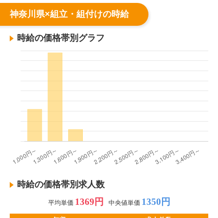
神奈川県×組立・組付けの時給
時給の価格帯別グラフ
時給の価格帯別求人数
1369円
1350円
平均単価
中央値単価