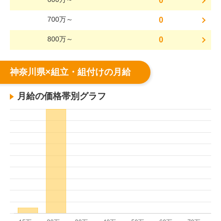
0
700万～
0
800万～
0
神奈川県×組立・組付けの月給
月給の価格帯別グラフ