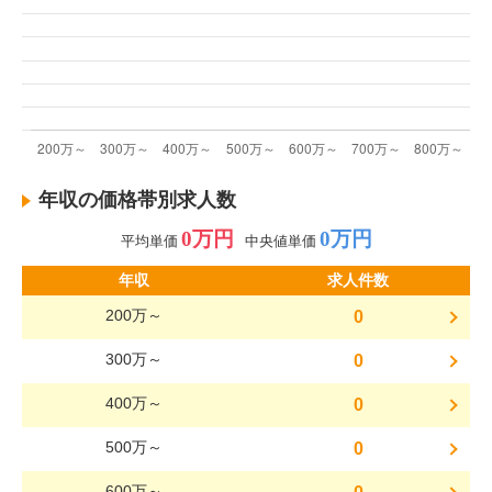
年収の価格帯別求人数
0万円
0万円
平均単価
中央値単価
年収
求人件数
200万～
0
300万～
0
400万～
0
500万～
0
600万～