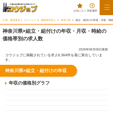
お気に入り
閲覧履歴
工場・製造業求人 コウジョブ
価格帯別求人
神奈川県
組立・組付けの年収・月収・時
神奈川県×組立・組付けの年収・月収・時給の
価格帯別の求人数
2026年08月08日更新
コウジョブに掲載されている求人6,364件を基に算出していま
す。
神奈川県×組立・組付けの年収
年収の価格別グラフ