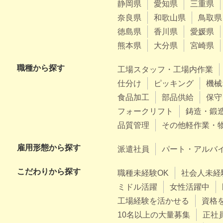
静岡県
愛知県
三重県
奈良県
和歌山県
鳥取県
徳島県
香川県
愛媛県
熊本県
大分県
宮崎県
職種から探す
工場スタッフ・工場内作業
仕分け
ピッキング
機械
食品加工
部品供給
保守
フォークリフト
鋳造・鍛
品質管理
その他軽作業・
雇用形態から探す
派遣社員
パート・アルバ
こだわりから探す
職種未経験OK
社会人未経
ミドル活躍
女性活躍中
工場経験を活かせる
資格
10名以上の大量募集
正社