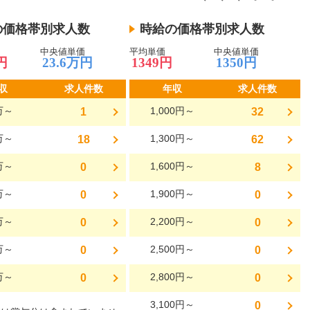
の価格帯別求人数
時給の価格帯別求人数
中央値単価
平均単価
中央値単価
円
23.6万円
1349円
1350円
収
求人件数
年収
求人件数
万～
1,000円～
1
32
万～
1,300円～
18
62
万～
1,600円～
0
8
万～
1,900円～
0
0
万～
2,200円～
0
0
万～
2,500円～
0
0
万～
2,800円～
0
0
3,100円～
0