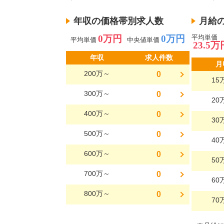
年収の価格帯別求人数
月給
0万円
0万円
平均単価
平均単価
中央値単価
23.5万
年収
求人件数
月
200万～
0
15
300万～
0
20
400万～
0
30
500万～
0
40
600万～
0
50
700万～
0
60
800万～
0
70