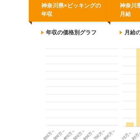
神奈川県×ピッキングの
神奈川
年収
月給
年収の価格別グラフ
月給