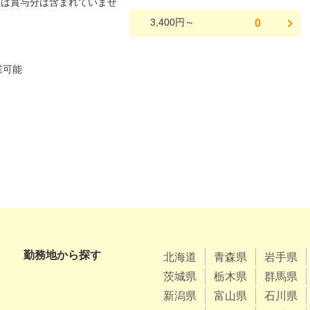
には賞与分は含まれていませ
3,400円～
0
勤務地から探す
北海道
青森県
岩手県
茨城県
栃木県
群馬県
新潟県
富山県
石川県