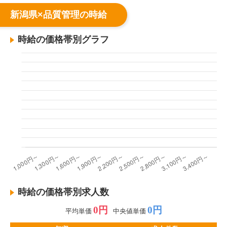
新潟県×品質管理の時給
時給の価格帯別グラフ
時給の価格帯別求人数
0円
0円
平均単価
中央値単価