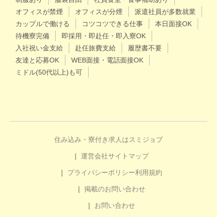
オフィスが禁煙
オフィスが分煙
派遣社員が多数就業
カップルで働ける
コツコツできる仕事
本日面接OK
待機寮完備
即採用・即赴任・即入寮OK
入社祝い金支給
赴任旅費支給
履歴書不要
友達と応募OK
WEB面接・電話面接OK
ミドル(50代以上)も可
住み込み・寮付き求人はスミジョブ
運営会社
サイトマップ
プライバシーポリシー
利用規約
掲載のお問い合わせ
お問い合わせ