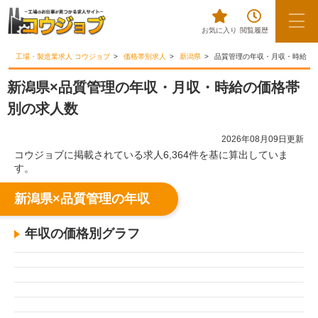
お気に入り
閲覧履歴
工場・製造業求人 コウジョブ
価格帯別求人
新潟県
品質管理の年収・月収・時給
新潟県×品質管理の年収・月収・時給の価格帯
別の求人数
2026年08月09日更新
コウジョブに掲載されている求人6,364件を基に算出していま
す。
新潟県×品質管理の年収
年収の価格別グラフ