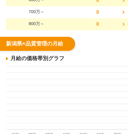
0
700万～
0
800万～
0
新潟県×品質管理の月給
月給の価格帯別グラフ