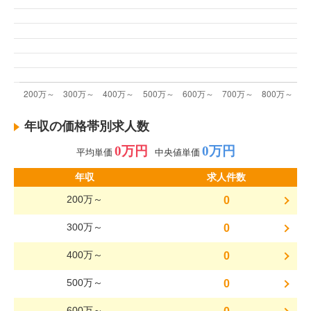
年収の価格帯別求人数
0万円
0万円
平均単価
中央値単価
年収
求人件数
200万～
0
300万～
0
400万～
0
500万～
0
600万～