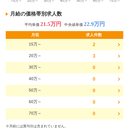
月給の価格帯別求人数
21.5万円
22.9万円
平均単価
中央値単価
月収
求人件数
15万～
2
20万～
3
30万～
0
40万～
0
50万～
0
60万～
0
70万～
0
※月給には賞与分は含まれていません。