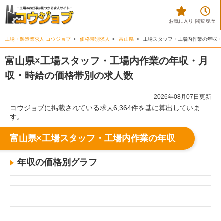
お気に入り
閲覧履歴
工場・製造業求人 コウジョブ
価格帯別求人
富山県
工場スタッフ・工場内作業の年収
富山県×工場スタッフ・工場内作業の年収・月
収・時給の価格帯別の求人数
2026年08月07日更新
コウジョブに掲載されている求人6,364件を基に算出していま
す。
富山県×工場スタッフ・工場内作業の年収
年収の価格別グラフ