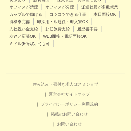
オフィスが禁煙
オフィスが分煙
派遣社員が多数就業
カップルで働ける
コツコツできる仕事
本日面接OK
待機寮完備
即採用・即赴任・即入寮OK
入社祝い金支給
赴任旅費支給
履歴書不要
友達と応募OK
WEB面接・電話面接OK
ミドル(50代以上)も可
住み込み・寮付き求人はスミジョブ
運営会社
サイトマップ
プライバシーポリシー
利用規約
掲載のお問い合わせ
お問い合わせ