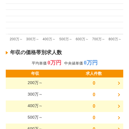
年収の価格帯別求人数
0万円
0万円
平均単価
中央値単価
年収
求人件数
200万～
0
300万～
0
400万～
0
500万～
0
600万～