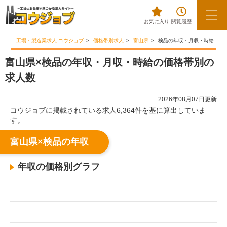
お気に入り
閲覧履歴
工場・製造業求人 コウジョブ
価格帯別求人
富山県
検品の年収・月収・時給
富山県×検品の年収・月収・時給の価格帯別の
求人数
2026年08月07日更新
コウジョブに掲載されている求人6,364件を基に算出していま
す。
富山県×検品の年収
年収の価格別グラフ