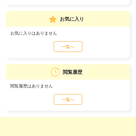
お気に入り
お気に入りはありません
一覧へ
閲覧履歴
閲覧履歴はありません
一覧へ