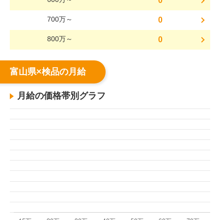
0
700万～
0
800万～
0
富山県×検品の月給
月給の価格帯別グラフ