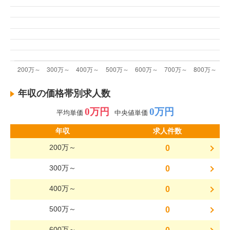
年収の価格帯別求人数
0万円
0万円
平均単価
中央値単価
年収
求人件数
200万～
0
300万～
0
400万～
0
500万～
0
600万～