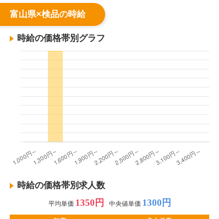
富山県×検品の時給
時給の価格帯別グラフ
時給の価格帯別求人数
1350円
1300円
平均単価
中央値単価