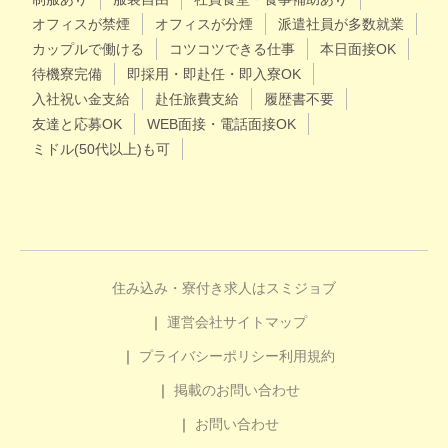
オフィスが禁煙
オフィスが分煙
派遣社員が多数就業
カップルで働ける
コツコツできる仕事
本日面接OK
待機寮完備
即採用・即赴任・即入寮OK
入社祝い金支給
赴任旅費支給
履歴書不要
友達と応募OK
WEB面接・電話面接OK
ミドル(50代以上)も可
住み込み・寮付き求人はスミジョブ
運営会社
サイトマップ
プライバシーポリシー
利用規約
掲載のお問い合わせ
お問い合わせ