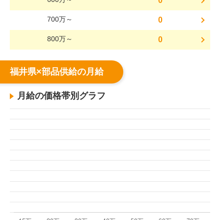
0
700万～
0
800万～
0
福井県×部品供給の月給
月給の価格帯別グラフ