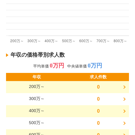
年収の価格帯別求人数
0万円
0万円
平均単価
中央値単価
年収
求人件数
200万～
0
300万～
0
400万～
0
500万～
0
600万～