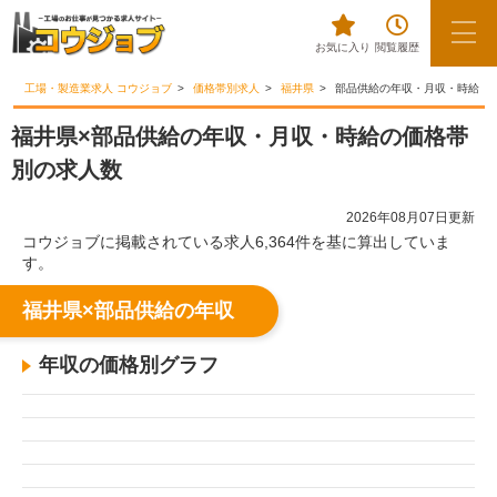
お気に入り
閲覧履歴
工場・製造業求人 コウジョブ
価格帯別求人
福井県
部品供給の年収・月収・時給
福井県×部品供給の年収・月収・時給の価格帯
別の求人数
2026年08月07日更新
コウジョブに掲載されている求人6,364件を基に算出していま
す。
福井県×部品供給の年収
年収の価格別グラフ