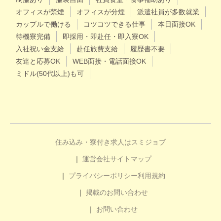
オフィスが禁煙
オフィスが分煙
派遣社員が多数就業
カップルで働ける
コツコツできる仕事
本日面接OK
待機寮完備
即採用・即赴任・即入寮OK
入社祝い金支給
赴任旅費支給
履歴書不要
友達と応募OK
WEB面接・電話面接OK
ミドル(50代以上)も可
住み込み・寮付き求人はスミジョブ
運営会社
サイトマップ
プライバシーポリシー
利用規約
掲載のお問い合わせ
お問い合わせ