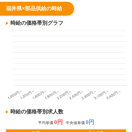
福井県×部品供給の時給
時給の価格帯別グラフ
時給の価格帯別求人数
0円
0円
平均単価
中央値単価