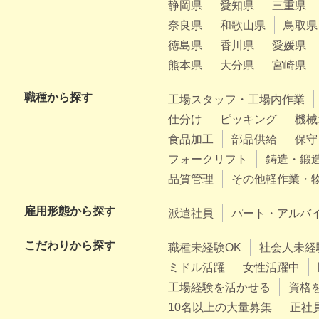
静岡県
愛知県
三重県
奈良県
和歌山県
鳥取県
徳島県
香川県
愛媛県
熊本県
大分県
宮崎県
職種から探す
工場スタッフ・工場内作業
仕分け
ピッキング
機械
食品加工
部品供給
保守
フォークリフト
鋳造・鍛
品質管理
その他軽作業・
雇用形態から探す
派遣社員
パート・アルバ
こだわりから探す
職種未経験OK
社会人未経
ミドル活躍
女性活躍中
工場経験を活かせる
資格
10名以上の大量募集
正社