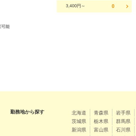
3,400円～
0
勤務地から探す
北海道
青森県
岩手県
茨城県
栃木県
群馬県
新潟県
富山県
石川県