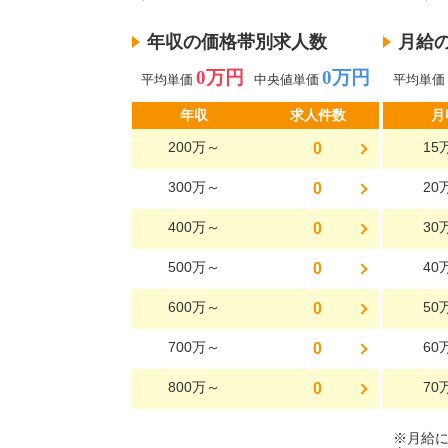
年収の価格帯別求人数
月給
0万円
0万円
平均単価
中央値単価
平均単価
年収
求人件数
月
200万～
15
0
300万～
20
0
400万～
30
0
500万～
40
0
600万～
50
0
700万～
60
0
800万～
70
0
※月給