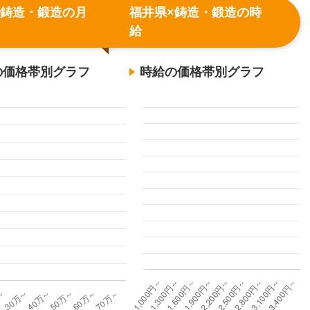
×鋳造・鍛造の月
福井県×鋳造・鍛造の時
給
の価格帯別グラフ
時給の価格帯別グラフ