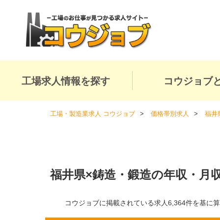
工場求人情報を探す
コウジョブ
工場・製造業求人 コウジョブ
価格帯別求人
福井
福井県×鋳造・鍛造の年収・月
コウジョブに掲載されている求人6,364件を基に