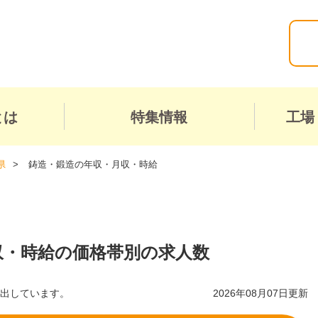
とは
特集情報
工場
県
鋳造・鍛造の年収・月収・時給
収・時給の価格帯別の求人数
算出しています。
2026年08月07日更新