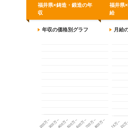
福井県×鋳造・鍛造の年
福井県
収
給
年収の価格別グラフ
月給