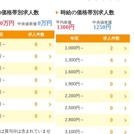
の価格帯別求人数
時給の価格帯別求人数
0万円
0万円
平均単価
中央値単価
中央値単価
1300円
1250円
収
求人件数
年収
求人件数
万～
0
1,000円～
2
万～
0
1,300円～
4
万～
0
1,600円～
0
万～
0
1,900円～
0
万～
0
2,200円～
0
万～
0
2,500円～
0
万～
0
2,800円～
0
には賞与分は含まれていませ
3,100円～
0