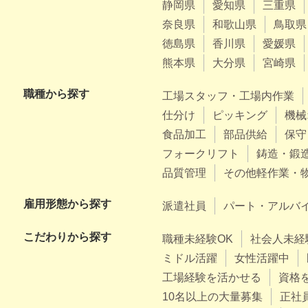
静岡県
愛知県
三重県
奈良県
和歌山県
鳥取県
徳島県
香川県
愛媛県
熊本県
大分県
宮崎県
職種から探す
工場スタッフ・工場内作業
仕分け
ピッキング
機械
食品加工
部品供給
保守
フォークリフト
鋳造・鍛
品質管理
その他軽作業・
雇用形態から探す
派遣社員
パート・アルバ
こだわりから探す
職種未経験OK
社会人未経
ミドル活躍
女性活躍中
工場経験を活かせる
資格
10名以上の大量募集
正社