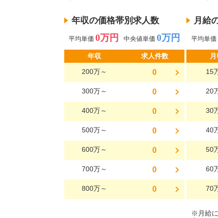
年収の価格帯別求人数
月給
0万円
0万円
平均単価
中央値単価
平均単価
年収
求人件数
月
200万～
15
0
300万～
20
0
400万～
30
0
500万～
40
0
600万～
50
0
700万～
60
0
800万～
70
0
※月給