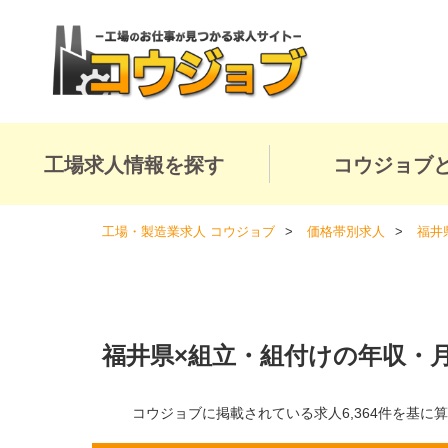
工場求人情報を探す
コウジョブ
工場・製造業求人 コウジョブ
価格帯別求人
福井
福井県×組立・組付けの年収・
コウジョブに掲載されている求人6,364件を基に