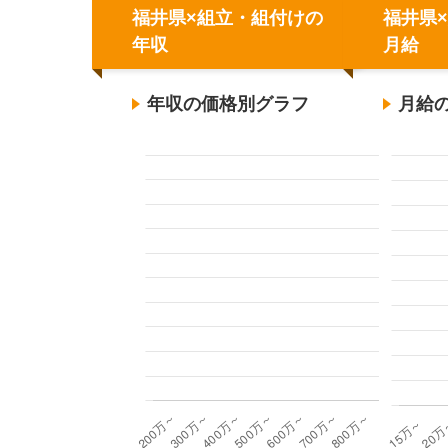
福井県×組立・組付けの
福井県
年収
月給
年収の価格別グラフ
月給