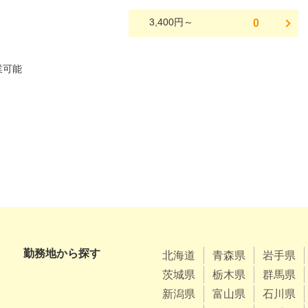
3,400円～
0
勤務地から探す
北海道
青森県
岩手県
茨城県
栃木県
群馬県
新潟県
富山県
石川県