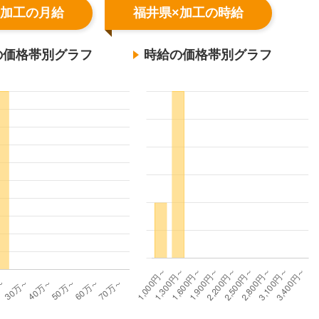
×加工の月給
福井県×加工の時給
の価格帯別グラフ
時給の価格帯別グラフ