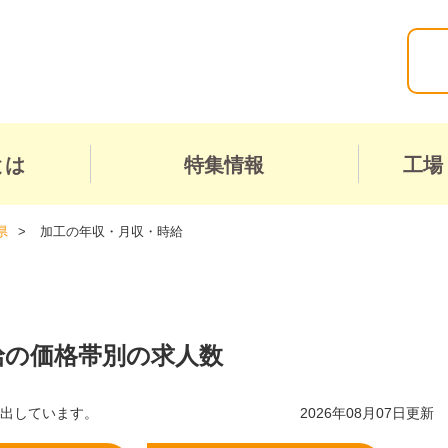
とは
特集情報
工場
県
加工の年収・月収・時給
給の価格帯別の求人数
算出しています。
2026年08月07日更新