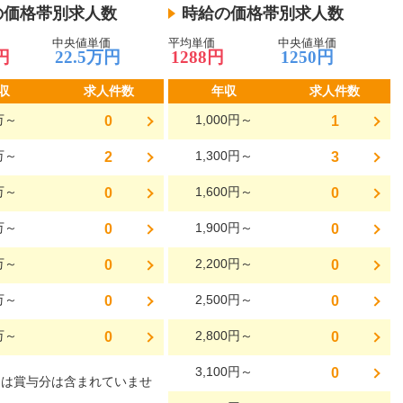
の価格帯別求人数
時給の価格帯別求人数
中央値単価
平均単価
中央値単価
円
22.5万円
1288円
1250円
収
求人件数
年収
求人件数
万～
1,000円～
0
1
万～
1,300円～
2
3
万～
1,600円～
0
0
万～
1,900円～
0
0
万～
2,200円～
0
0
万～
2,500円～
0
0
万～
2,800円～
0
0
3,100円～
0
には賞与分は含まれていませ