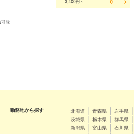
3,400円～
0
勤務地から探す
北海道
青森県
岩手県
茨城県
栃木県
群馬県
新潟県
富山県
石川県