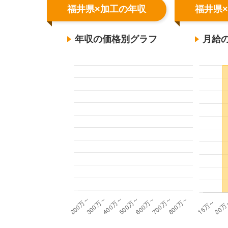
福井県×加工の年収
福井県
年収の価格別グラフ
月給