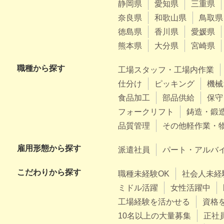
静岡県
愛知県
三重県
奈良県
和歌山県
鳥取県
徳島県
香川県
愛媛県
熊本県
大分県
宮崎県
職種から探す
工場スタッフ・工場内作業
仕分け
ピッキング
機械
食品加工
部品供給
保守
フォークリフト
鋳造・鍛
品質管理
その他軽作業・
雇用形態から探す
派遣社員
パート・アルバ
こだわりから探す
職種未経験OK
社会人未経
ミドル活躍
女性活躍中
工場経験を活かせる
資格
10名以上の大量募集
正社