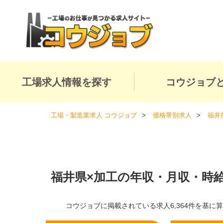
工場求人情報を探す
コウジョブ
工場・製造業求人 コウジョブ
価格帯別求人
福井
福井県×加工の年収・月収・時
コウジョブに掲載されている求人6,364件を基に