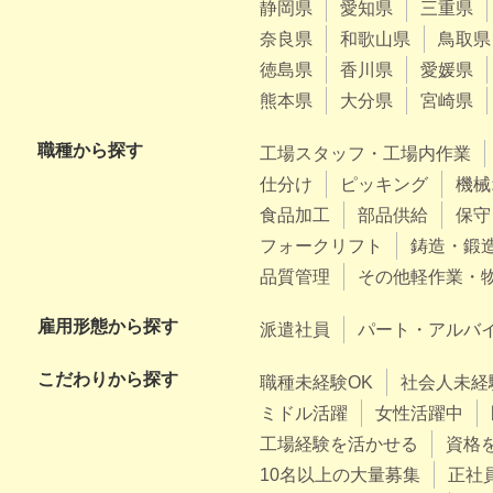
静岡県
愛知県
三重県
奈良県
和歌山県
鳥取県
徳島県
香川県
愛媛県
熊本県
大分県
宮崎県
職種から探す
工場スタッフ・工場内作業
仕分け
ピッキング
機械
食品加工
部品供給
保守
フォークリフト
鋳造・鍛
品質管理
その他軽作業・
雇用形態から探す
派遣社員
パート・アルバ
こだわりから探す
職種未経験OK
社会人未経
ミドル活躍
女性活躍中
工場経験を活かせる
資格
10名以上の大量募集
正社