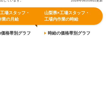
算出しています。
2026年08月08日更新
×工場スタッフ・
山梨県×工場スタッフ・
作業の月給
工場内作業の時給
の価格帯別グラフ
時給の価格帯別グラフ