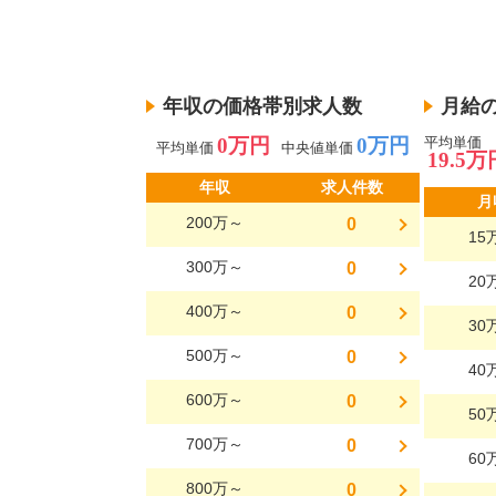
年収の価格帯別求人数
月給
0万円
0万円
平均単価
平均単価
中央値単価
19.5万
年収
求人件数
月
200万～
0
15
300万～
0
20
400万～
0
30
500万～
0
40
600万～
0
50
700万～
0
60
800万～
0