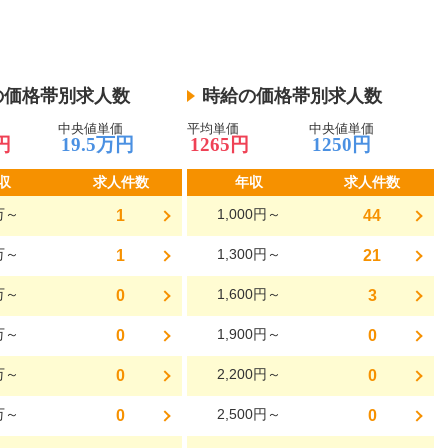
の価格帯別求人数
時給の価格帯別求人数
中央値単価
平均単価
中央値単価
円
19.5万円
1265円
1250円
収
求人件数
年収
求人件数
万～
1,000円～
1
44
万～
1,300円～
1
21
万～
1,600円～
0
3
万～
1,900円～
0
0
万～
2,200円～
0
0
万～
2,500円～
0
0