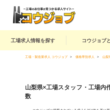
工場求人情報を探す
コウジョブ
工場・製造業求人 コウジョブ
価格帯別求人
山梨
山梨県×工場スタッフ・工場内
数