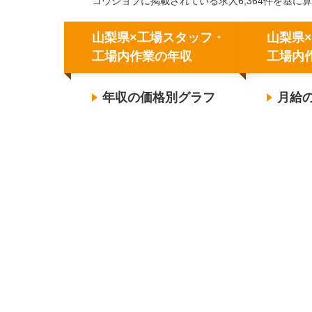
コウジョブに掲載されている求人6,364件を基に
山梨県×工場スタッフ・
山梨県
工場内作業の年収
工場内
年収の価格別グラフ
月給