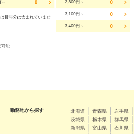
万～
2,800円～
0
0
3,100円～
0
には賞与分は含まれていませ
3,400円～
0
勤務地から探す
北海道
青森県
岩手県
茨城県
栃木県
群馬県
新潟県
富山県
石川県