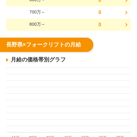
0
700万～
0
800万～
0
長野県×フォークリフトの月給
月給の価格帯別グラフ