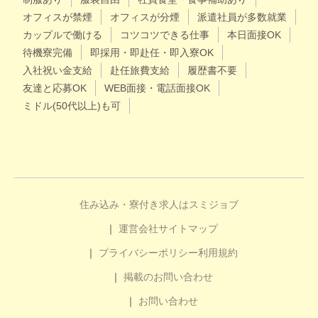
オフィスが禁煙
オフィスが分煙
派遣社員が多数就業
カップルで働ける
コツコツできる仕事
本日面接OK
待機寮完備
即採用・即赴任・即入寮OK
入社祝い金支給
赴任旅費支給
履歴書不要
友達と応募OK
WEB面接・電話面接OK
ミドル(50代以上)も可
住み込み・寮付き求人はスミジョブ
運営会社
サイトマップ
プライバシーポリシー
利用規約
掲載のお問い合わせ
お問い合わせ