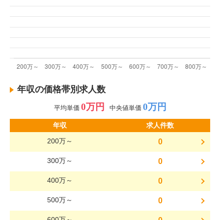
年収の価格帯別求人数
0万円
0万円
平均単価
中央値単価
年収
求人件数
200万～
0
300万～
0
400万～
0
500万～
0
600万～