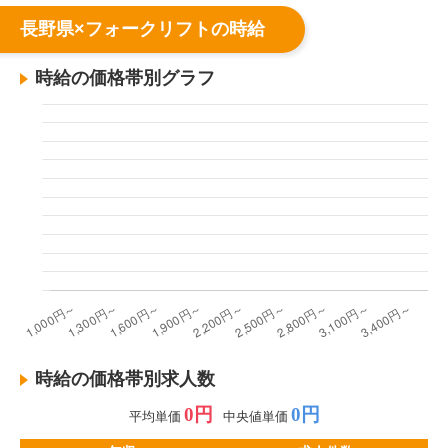
長野県×フォークリフトの時給
時給の価格帯別グラフ
時給の価格帯別求人数
0円
0円
平均単価
中央値単価