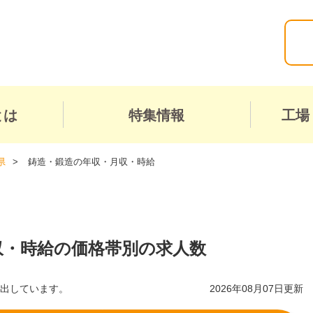
とは
特集情報
工場
県
鋳造・鍛造の年収・月収・時給
収・時給の価格帯別の求人数
算出しています。
2026年08月07日更新