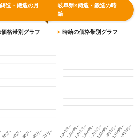
×鋳造・鍛造の月
岐阜県×鋳造・鍛造の時
給
の価格帯別グラフ
時給の価格帯別グラフ