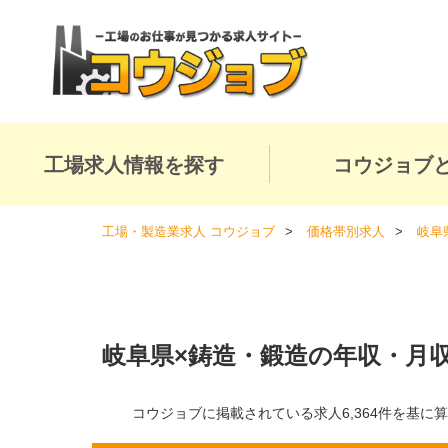
工場求人情報を探す
コウジョブ
工場・製造業求人 コウジョブ
価格帯別求人
岐阜
岐阜県×鋳造・鍛造の年収・月
コウジョブに掲載されている求人6,364件を基に