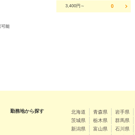
3,400円～
0
勤務地から探す
北海道
青森県
岩手県
茨城県
栃木県
群馬県
新潟県
富山県
石川県