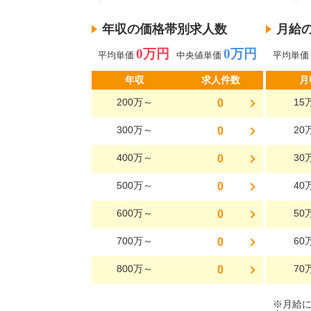
年収の価格帯別求人数
月給
0万円
0万円
平均単価
中央値単価
平均単価
年収
求人件数
月
200万～
15
0
300万～
20
0
400万～
30
0
500万～
40
0
600万～
50
0
700万～
60
0
800万～
70
0
※月給