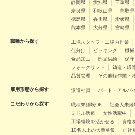
静岡県
愛知県
三重県
奈良県
和歌山県
鳥取県
徳島県
香川県
愛媛県
熊本県
大分県
宮崎県
職種から探す
工場スタッフ・工場内作業
仕分け
ピッキング
機械
食品加工
部品供給
保守
フォークリフト
鋳造・鍛
品質管理
その他軽作業・
雇用形態から探す
派遣社員
パート・アルバ
こだわりから探す
職種未経験OK
社会人未経
ミドル活躍
女性活躍中
工場経験を活かせる
資格
10名以上の大量募集
正社