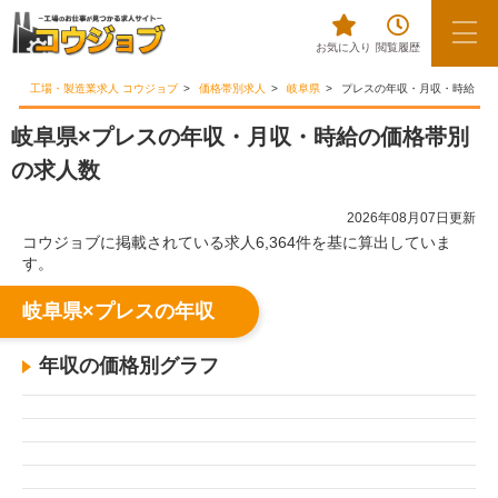
お気に入り
閲覧履歴
工場・製造業求人 コウジョブ
価格帯別求人
岐阜県
プレスの年収・月収・時給
岐阜県×プレスの年収・月収・時給の価格帯別
の求人数
2026年08月07日更新
コウジョブに掲載されている求人6,364件を基に算出していま
す。
岐阜県×プレスの年収
年収の価格別グラフ