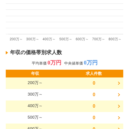
年収の価格帯別求人数
0万円
0万円
平均単価
中央値単価
年収
求人件数
200万～
0
300万～
0
400万～
0
500万～
0
600万～