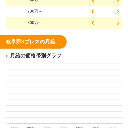
0
700万～
0
800万～
0
岐阜県×プレスの月給
月給の価格帯別グラフ