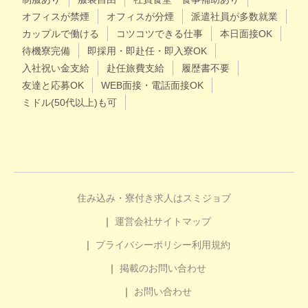
オフィスが禁煙
オフィスが分煙
派遣社員が多数就業
カップルで働ける
コツコツできる仕事
本日面接OK
待機寮完備
即採用・即赴任・即入寮OK
入社祝い金支給
赴任旅費支給
履歴書不要
友達と応募OK
WEB面接・電話面接OK
ミドル(50代以上)も可
住み込み・寮付き求人はスミジョブ
運営会社
サイトマップ
プライバシーポリシー
利用規約
掲載のお問い合わせ
お問い合わせ