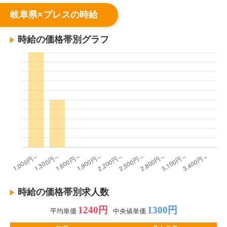
岐阜県×プレスの時給
時給の価格帯別グラフ
時給の価格帯別求人数
1240円
1300円
平均単価
中央値単価