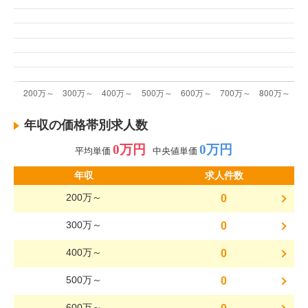
年収の価格帯別求人数
0万円
0万円
平均単価
中央値単価
年収
求人件数
200万～
0
300万～
0
400万～
0
500万～
0
600万～