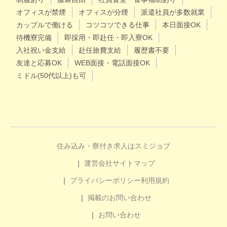
オフィスが禁煙
オフィスが分煙
派遣社員が多数就業
カップルで働ける
コツコツできる仕事
本日面接OK
待機寮完備
即採用・即赴任・即入寮OK
入社祝い金支給
赴任旅費支給
履歴書不要
友達と応募OK
WEB面接・電話面接OK
ミドル(50代以上)も可
住み込み・寮付き求人はスミジョブ
運営会社
サイトマップ
プライバシーポリシー
利用規約
掲載のお問い合わせ
お問い合わせ