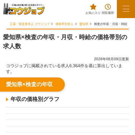
お気に入り
閲覧履歴
工場・製造業求人 コウジョブ
価格帯別求人
愛知県
検査の年収・月収・時給
愛知県×検査の年収・月収・時給の価格帯別の
求人数
2026年08月09日更新
コウジョブに掲載されている求人6,364件を基に算出していま
す。
愛知県×検査の年収
年収の価格別グラフ