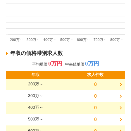
年収の価格帯別求人数
0万円
0万円
平均単価
中央値単価
年収
求人件数
200万～
0
300万～
0
400万～
0
500万～
0
600万～