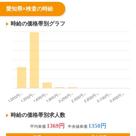
愛知県×検査の時給
時給の価格帯別グラフ
時給の価格帯別求人数
1369円
1350円
平均単価
中央値単価