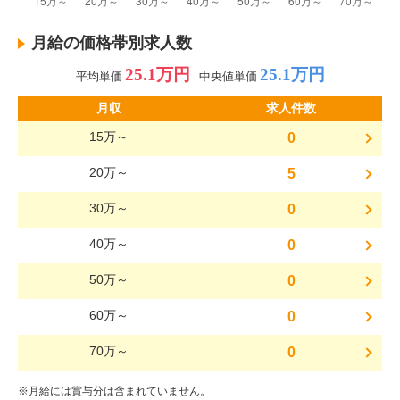
月給の価格帯別求人数
25.1万円
25.1万円
平均単価
中央値単価
月収
求人件数
15万～
0
20万～
5
30万～
0
40万～
0
50万～
0
60万～
0
70万～
0
※月給には賞与分は含まれていません。