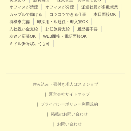
オフィスが禁煙
オフィスが分煙
派遣社員が多数就業
カップルで働ける
コツコツできる仕事
本日面接OK
待機寮完備
即採用・即赴任・即入寮OK
入社祝い金支給
赴任旅費支給
履歴書不要
友達と応募OK
WEB面接・電話面接OK
ミドル(50代以上)も可
住み込み・寮付き求人はスミジョブ
運営会社
サイトマップ
プライバシーポリシー
利用規約
掲載のお問い合わせ
お問い合わせ