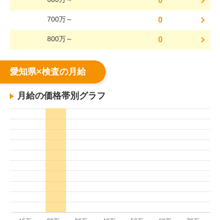
0
700万～
0
800万～
0
愛知県×検査の月給
月給の価格帯別グラフ