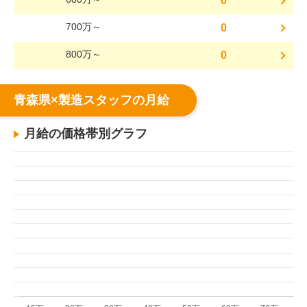
0
700万～
0
800万～
0
青森県×製造スタッフの月給
月給の価格帯別グラフ