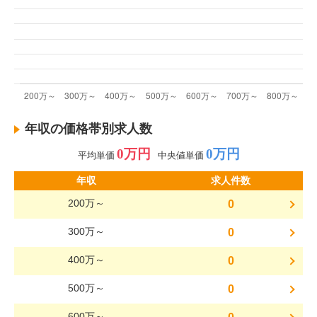
年収の価格帯別求人数
0万円
0万円
平均単価
中央値単価
年収
求人件数
200万～
0
300万～
0
400万～
0
500万～
0
600万～