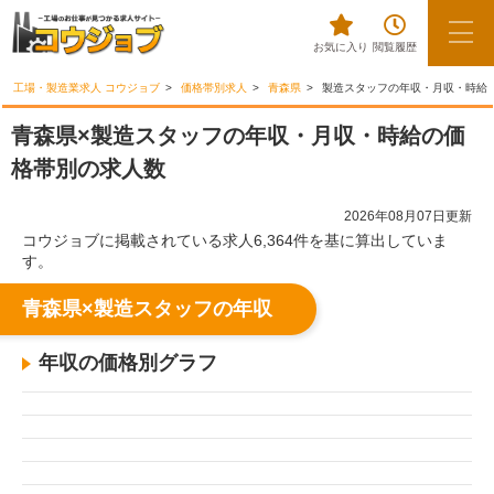
お気に入り
閲覧履歴
工場・製造業求人 コウジョブ
価格帯別求人
青森県
製造スタッフの年収・月収・時給
青森県×製造スタッフの年収・月収・時給の価
格帯別の求人数
2026年08月07日更新
コウジョブに掲載されている求人6,364件を基に算出していま
す。
青森県×製造スタッフの年収
年収の価格別グラフ