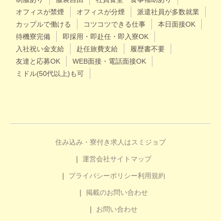
オフィスが禁煙
オフィスが分煙
派遣社員が多数就業
カップルで働ける
コツコツできる仕事
本日面接OK
待機寮完備
即採用・即赴任・即入寮OK
入社祝い金支給
赴任旅費支給
履歴書不要
友達と応募OK
WEB面接・電話面接OK
ミドル(50代以上)も可
住み込み・寮付き求人はスミジョブ
運営会社
サイトマップ
プライバシーポリシー
利用規約
掲載のお問い合わせ
お問い合わせ