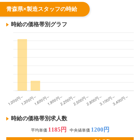
青森県×製造スタッフの時給
時給の価格帯別グラフ
時給の価格帯別求人数
1185円
1200円
平均単価
中央値単価