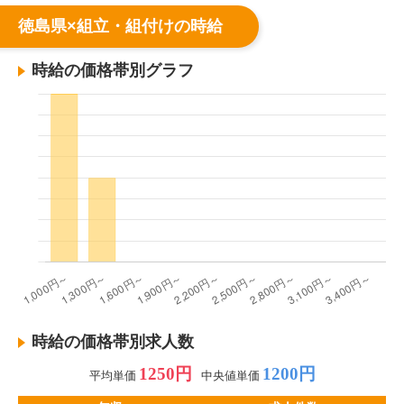
徳島県×組立・組付けの時給
時給の価格帯別グラフ
時給の価格帯別求人数
1250円
1200円
平均単価
中央値単価