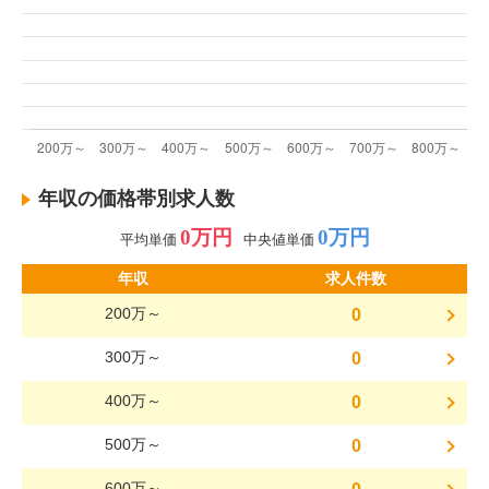
年収の価格帯別求人数
0万円
0万円
平均単価
中央値単価
年収
求人件数
200万～
0
300万～
0
400万～
0
500万～
0
600万～