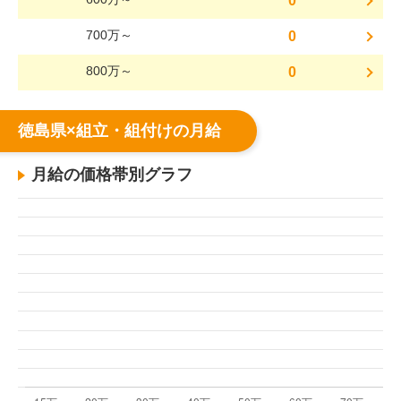
0
700万～
0
800万～
0
徳島県×組立・組付けの月給
月給の価格帯別グラフ