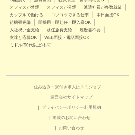
オフィスが禁煙
オフィスが分煙
派遣社員が多数就業
カップルで働ける
コツコツできる仕事
本日面接OK
待機寮完備
即採用・即赴任・即入寮OK
入社祝い金支給
赴任旅費支給
履歴書不要
友達と応募OK
WEB面接・電話面接OK
ミドル(50代以上)も可
住み込み・寮付き求人はスミジョブ
運営会社
サイトマップ
プライバシーポリシー
利用規約
掲載のお問い合わせ
お問い合わせ