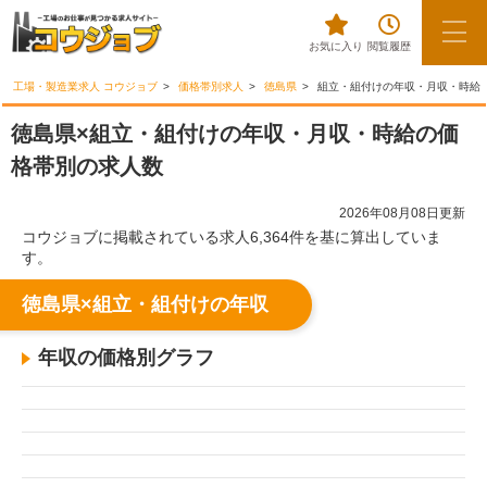
お気に入り
閲覧履歴
工場・製造業求人 コウジョブ
価格帯別求人
徳島県
組立・組付けの年収・月収・時給
徳島県×組立・組付けの年収・月収・時給の価
格帯別の求人数
2026年08月08日更新
コウジョブに掲載されている求人6,364件を基に算出していま
す。
徳島県×組立・組付けの年収
年収の価格別グラフ