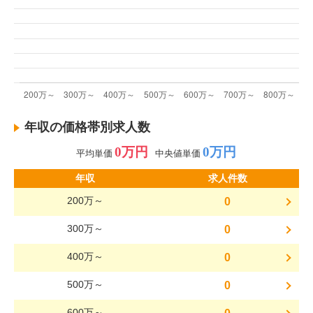
年収の価格帯別求人数
0万円
0万円
平均単価
中央値単価
年収
求人件数
200万～
0
300万～
0
400万～
0
500万～
0
600万～