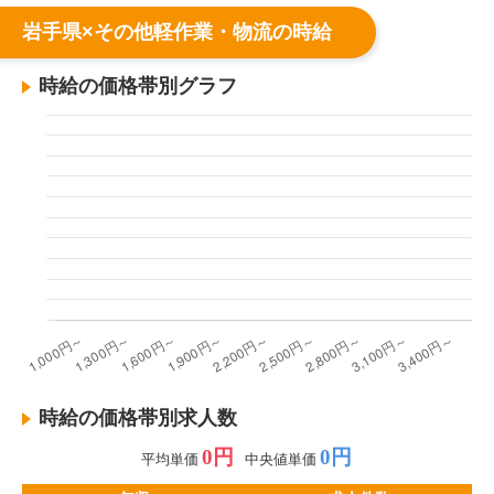
岩手県×その他軽作業・物流の時給
時給の価格帯別グラフ
時給の価格帯別求人数
0円
0円
平均単価
中央値単価