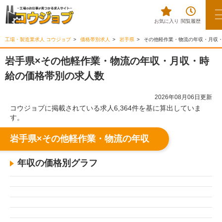
お気に入り
閲覧履歴
工場・製造業求人 コウジョブ
価格帯別求人
岩手県
その他軽作業・物流の年収・月収
岩手県×その他軽作業・物流の年収・月収・時
給の価格帯別の求人数
2026年08月06日更新
コウジョブに掲載されている求人6,364件を基に算出していま
す。
岩手県×その他軽作業・物流の年収
年収の価格別グラフ