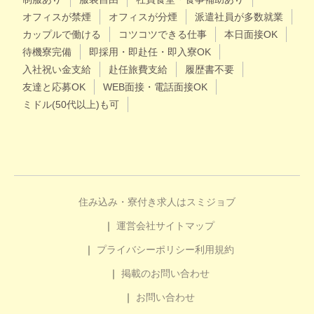
オフィスが禁煙
オフィスが分煙
派遣社員が多数就業
カップルで働ける
コツコツできる仕事
本日面接OK
待機寮完備
即採用・即赴任・即入寮OK
入社祝い金支給
赴任旅費支給
履歴書不要
友達と応募OK
WEB面接・電話面接OK
ミドル(50代以上)も可
住み込み・寮付き求人はスミジョブ
運営会社
サイトマップ
プライバシーポリシー
利用規約
掲載のお問い合わせ
お問い合わせ