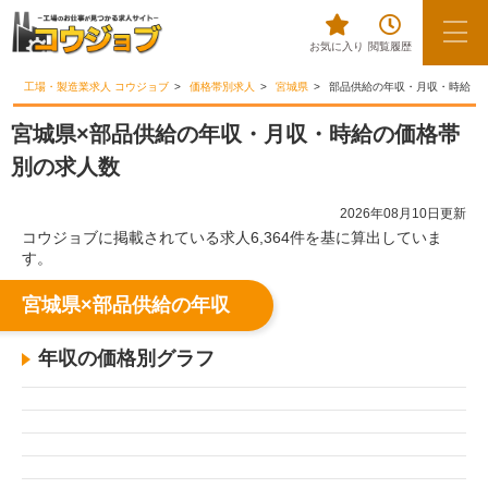
お気に入り
閲覧履歴
工場・製造業求人 コウジョブ
価格帯別求人
宮城県
部品供給の年収・月収・時給
宮城県×部品供給の年収・月収・時給の価格帯
別の求人数
2026年08月10日更新
コウジョブに掲載されている求人6,364件を基に算出していま
す。
宮城県×部品供給の年収
年収の価格別グラフ