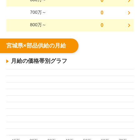
0
700万～
0
800万～
0
宮城県×部品供給の月給
月給の価格帯別グラフ