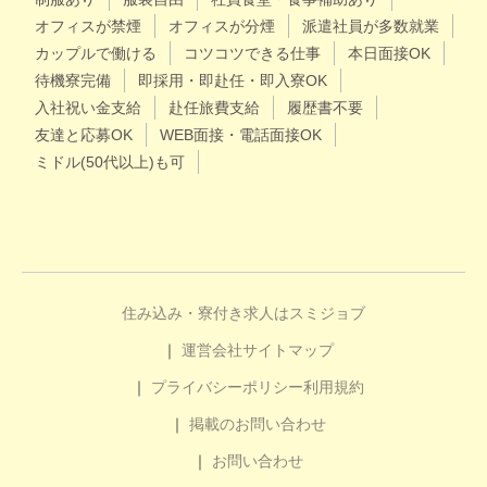
オフィスが禁煙
オフィスが分煙
派遣社員が多数就業
カップルで働ける
コツコツできる仕事
本日面接OK
待機寮完備
即採用・即赴任・即入寮OK
入社祝い金支給
赴任旅費支給
履歴書不要
友達と応募OK
WEB面接・電話面接OK
ミドル(50代以上)も可
住み込み・寮付き求人はスミジョブ
運営会社
サイトマップ
プライバシーポリシー
利用規約
掲載のお問い合わせ
お問い合わせ