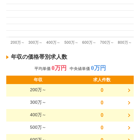
年収の価格帯別求人数
0万円
0万円
平均単価
中央値単価
年収
求人件数
200万～
0
300万～
0
400万～
0
500万～
0
600万～