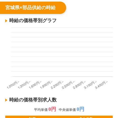
宮城県×部品供給の時給
時給の価格帯別グラフ
時給の価格帯別求人数
0円
0円
平均単価
中央値単価