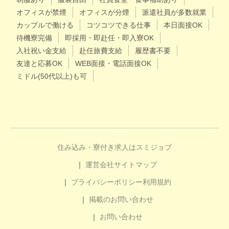
オフィスが禁煙
オフィスが分煙
派遣社員が多数就業
カップルで働ける
コツコツできる仕事
本日面接OK
待機寮完備
即採用・即赴任・即入寮OK
入社祝い金支給
赴任旅費支給
履歴書不要
友達と応募OK
WEB面接・電話面接OK
ミドル(50代以上)も可
住み込み・寮付き求人はスミジョブ
運営会社
サイトマップ
プライバシーポリシー
利用規約
掲載のお問い合わせ
お問い合わせ