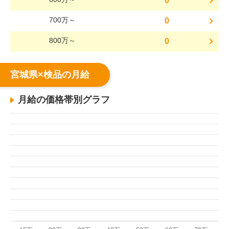
0
700万～
0
800万～
0
宮城県×検品の月給
月給の価格帯別グラフ