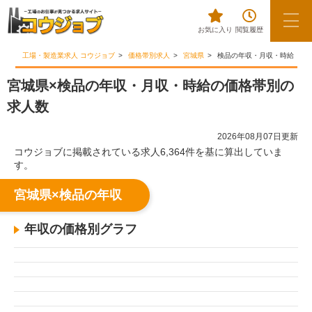
お気に入り
閲覧履歴
工場・製造業求人 コウジョブ
価格帯別求人
宮城県
検品の年収・月収・時給
宮城県×検品の年収・月収・時給の価格帯別の
求人数
2026年08月07日更新
コウジョブに掲載されている求人6,364件を基に算出していま
す。
宮城県×検品の年収
年収の価格別グラフ