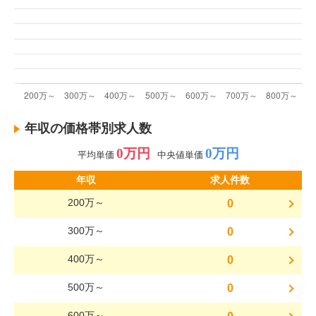
年収の価格帯別求人数
0万円
0万円
平均単価
中央値単価
年収
求人件数
200万～
0
300万～
0
400万～
0
500万～
0
600万～