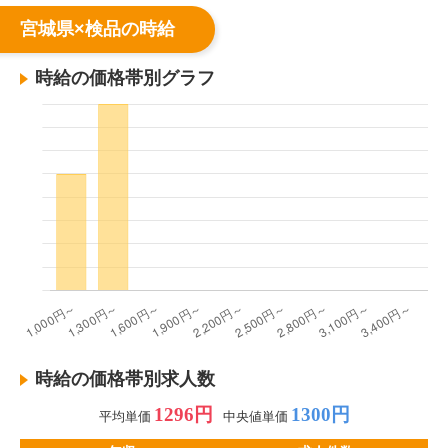
宮城県×検品の時給
時給の価格帯別グラフ
時給の価格帯別求人数
1296円
1300円
平均単価
中央値単価