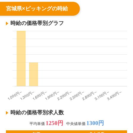
宮城県×ピッキングの時給
時給の価格帯別グラフ
時給の価格帯別求人数
1250円
1300円
平均単価
中央値単価