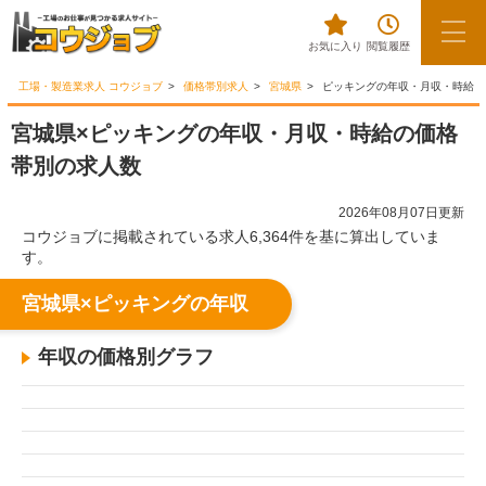
お気に入り
閲覧履歴
工場・製造業求人 コウジョブ
価格帯別求人
宮城県
ピッキングの年収・月収・時給
宮城県×ピッキングの年収・月収・時給の価格
帯別の求人数
2026年08月07日更新
コウジョブに掲載されている求人6,364件を基に算出していま
す。
宮城県×ピッキングの年収
年収の価格別グラフ