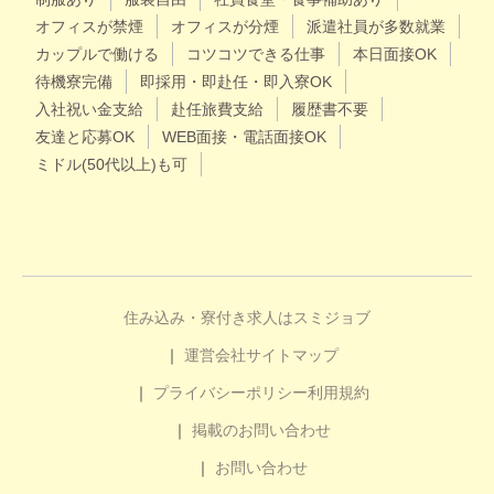
オフィスが禁煙
オフィスが分煙
派遣社員が多数就業
カップルで働ける
コツコツできる仕事
本日面接OK
待機寮完備
即採用・即赴任・即入寮OK
入社祝い金支給
赴任旅費支給
履歴書不要
友達と応募OK
WEB面接・電話面接OK
ミドル(50代以上)も可
住み込み・寮付き求人はスミジョブ
運営会社
サイトマップ
プライバシーポリシー
利用規約
掲載のお問い合わせ
お問い合わせ