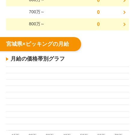
0
700万～
0
800万～
0
宮城県×ピッキングの月給
月給の価格帯別グラフ