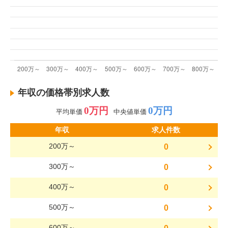
年収の価格帯別求人数
0万円
0万円
平均単価
中央値単価
年収
求人件数
200万～
0
300万～
0
400万～
0
500万～
0
600万～