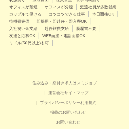
オフィスが禁煙
オフィスが分煙
派遣社員が多数就業
カップルで働ける
コツコツできる仕事
本日面接OK
待機寮完備
即採用・即赴任・即入寮OK
入社祝い金支給
赴任旅費支給
履歴書不要
友達と応募OK
WEB面接・電話面接OK
ミドル(50代以上)も可
住み込み・寮付き求人はスミジョブ
運営会社
サイトマップ
プライバシーポリシー
利用規約
掲載のお問い合わせ
お問い合わせ