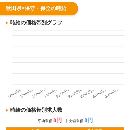
秋田県×保守・保全の時給
時給の価格帯別グラフ
時給の価格帯別求人数
0円
0円
平均単価
中央値単価