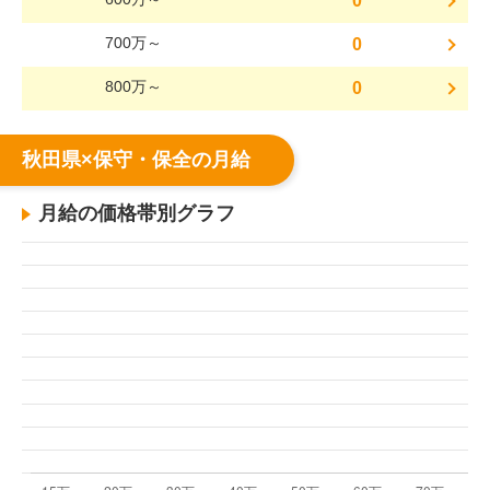
0
700万～
0
800万～
0
秋田県×保守・保全の月給
月給の価格帯別グラフ