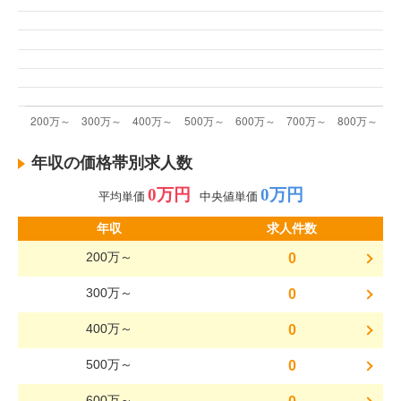
年収の価格帯別求人数
0万円
0万円
平均単価
中央値単価
年収
求人件数
200万～
0
300万～
0
400万～
0
500万～
0
600万～