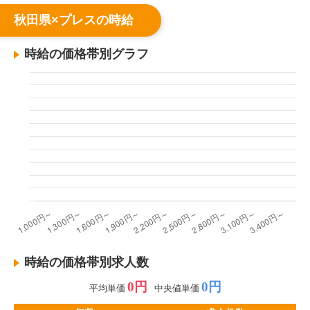
秋田県×プレスの時給
時給の価格帯別グラフ
時給の価格帯別求人数
0円
0円
平均単価
中央値単価