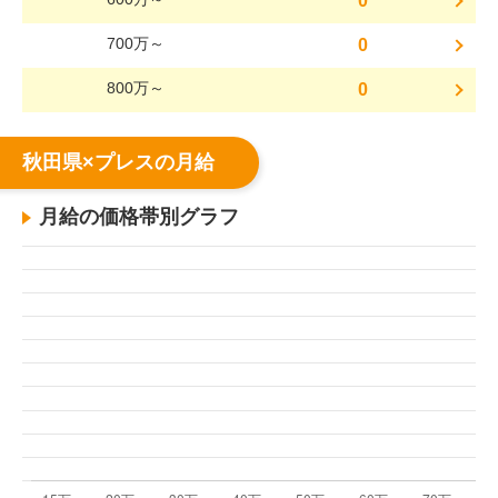
0
700万～
0
800万～
0
秋田県×プレスの月給
月給の価格帯別グラフ