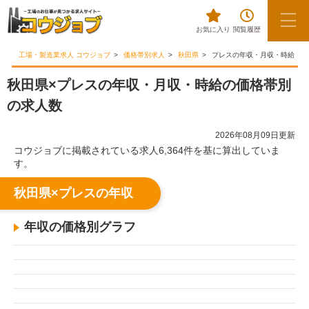
お気に入り
閲覧履歴
工場・製造業求人 コウジョブ
価格帯別求人
秋田県
プレスの年収・月収・時給
秋田県×プレスの年収・月収・時給の価格帯別
の求人数
2026年08月09日更新
コウジョブに掲載されている求人6,364件を基に算出していま
す。
秋田県×プレスの年収
年収の価格別グラフ