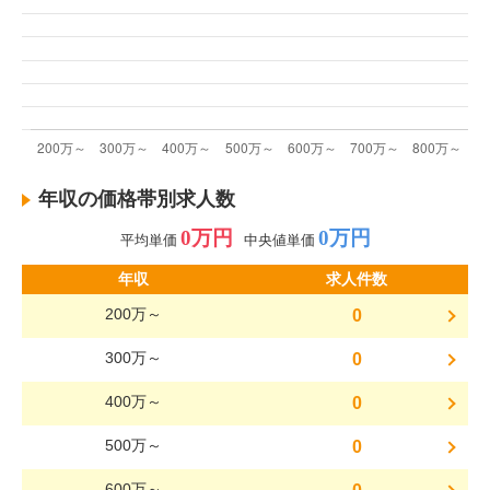
年収の価格帯別求人数
0万円
0万円
平均単価
中央値単価
年収
求人件数
200万～
0
300万～
0
400万～
0
500万～
0
600万～