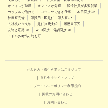
オフィスが禁煙
オフィスが分煙
派遣社員が多数就業
カップルで働ける
コツコツできる仕事
本日面接OK
待機寮完備
即採用・即赴任・即入寮OK
入社祝い金支給
赴任旅費支給
履歴書不要
友達と応募OK
WEB面接・電話面接OK
ミドル(50代以上)も可
住み込み・寮付き求人はスミジョブ
運営会社
サイトマップ
プライバシーポリシー
利用規約
掲載のお問い合わせ
お問い合わせ