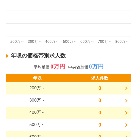
年収の価格帯別求人数
0万円
0万円
平均単価
中央値単価
年収
求人件数
200万～
0
300万～
0
400万～
0
500万～
0
600万～