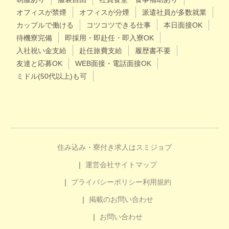
オフィスが禁煙
オフィスが分煙
派遣社員が多数就業
カップルで働ける
コツコツできる仕事
本日面接OK
待機寮完備
即採用・即赴任・即入寮OK
入社祝い金支給
赴任旅費支給
履歴書不要
友達と応募OK
WEB面接・電話面接OK
ミドル(50代以上)も可
住み込み・寮付き求人はスミジョブ
運営会社
サイトマップ
プライバシーポリシー
利用規約
掲載のお問い合わせ
お問い合わせ