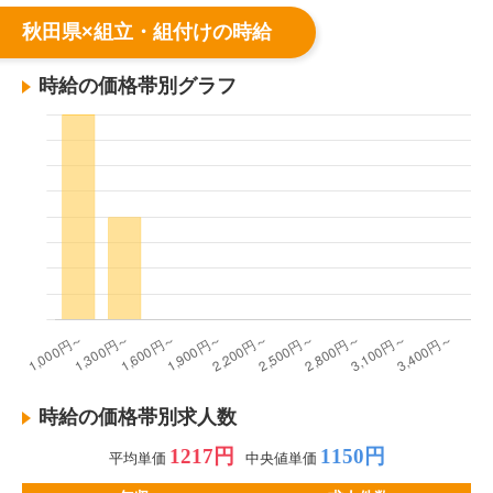
秋田県×組立・組付けの時給
時給の価格帯別グラフ
時給の価格帯別求人数
1217円
1150円
平均単価
中央値単価