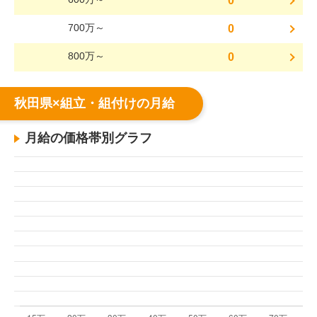
0
700万～
0
800万～
0
秋田県×組立・組付けの月給
月給の価格帯別グラフ