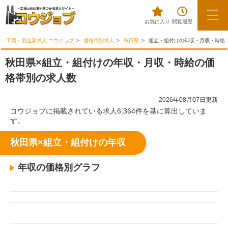
お気に入り
閲覧履歴
工場・製造業求人 コウジョブ
価格帯別求人
秋田県
組立・組付けの年収・月収・時給
秋田県×組立・組付けの年収・月収・時給の価
格帯別の求人数
2026年08月07日更新
コウジョブに掲載されている求人6,364件を基に算出していま
す。
秋田県×組立・組付けの年収
年収の価格別グラフ