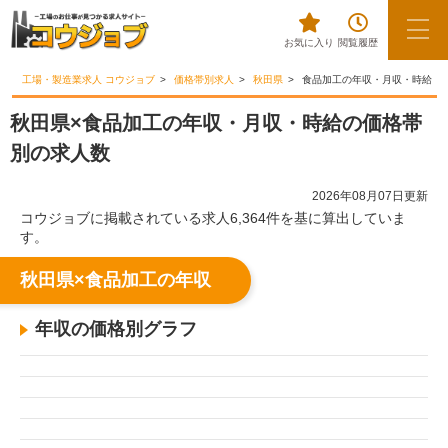
お気に入り
閲覧履歴
工場・製造業求人 コウジョブ
価格帯別求人
秋田県
食品加工の年収・月収・時給
秋田県×食品加工の年収・月収・時給の価格帯
別の求人数
2026年08月07日更新
コウジョブに掲載されている求人6,364件を基に算出していま
す。
秋田県×食品加工の年収
年収の価格別グラフ