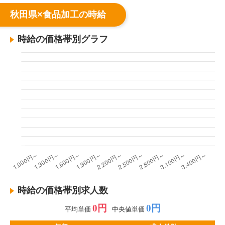
秋田県×食品加工の時給
時給の価格帯別グラフ
時給の価格帯別求人数
0円
0円
平均単価
中央値単価