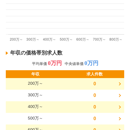
年収の価格帯別求人数
0万円
0万円
平均単価
中央値単価
年収
求人件数
200万～
0
300万～
0
400万～
0
500万～
0
600万～