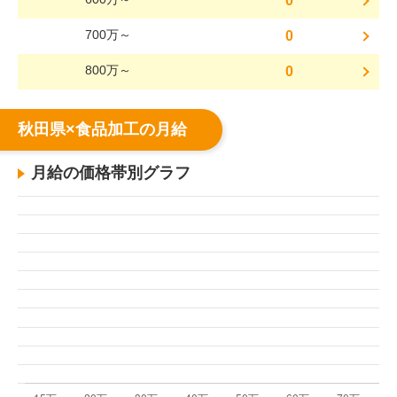
0
700万～
0
800万～
0
秋田県×食品加工の月給
月給の価格帯別グラフ