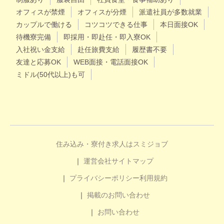
オフィスが禁煙
オフィスが分煙
派遣社員が多数就業
カップルで働ける
コツコツできる仕事
本日面接OK
待機寮完備
即採用・即赴任・即入寮OK
入社祝い金支給
赴任旅費支給
履歴書不要
友達と応募OK
WEB面接・電話面接OK
ミドル(50代以上)も可
住み込み・寮付き求人はスミジョブ
運営会社
サイトマップ
プライバシーポリシー
利用規約
掲載のお問い合わせ
お問い合わせ