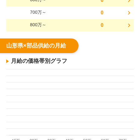
0
700万～
0
800万～
0
山形県×部品供給の月給
月給の価格帯別グラフ