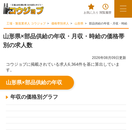
お気に入り
閲覧履歴
工場・製造業求人 コウジョブ
価格帯別求人
山形県
部品供給の年収・月収・時給
山形県×部品供給の年収・月収・時給の価格帯
別の求人数
2026年08月09日更新
コウジョブに掲載されている求人6,364件を基に算出していま
す。
山形県×部品供給の年収
年収の価格別グラフ