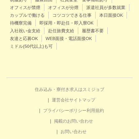
オフィスが禁煙
オフィスが分煙
派遣社員が多数就業
カップルで働ける
コツコツできる仕事
本日面接OK
待機寮完備
即採用・即赴任・即入寮OK
入社祝い金支給
赴任旅費支給
履歴書不要
友達と応募OK
WEB面接・電話面接OK
ミドル(50代以上)も可
住み込み・寮付き求人はスミジョブ
運営会社
サイトマップ
プライバシーポリシー
利用規約
掲載のお問い合わせ
お問い合わせ