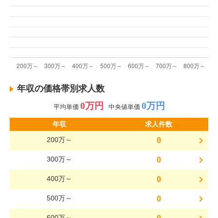
年収の価格帯別求人数
0万円
0万円
平均単価
中央値単価
年収
求人件数
200万～
0
300万～
0
400万～
0
500万～
0
600万～