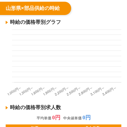
山形県×部品供給の時給
時給の価格帯別グラフ
時給の価格帯別求人数
0円
0円
平均単価
中央値単価