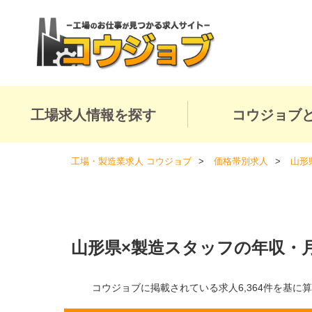
工場求人情報を探す
コウジョブ
工場・製造業求人 コウジョブ
価格帯別求人
山形
山形県×製造スタッフの年収・
コウジョブに掲載されている求人6,364件を基に