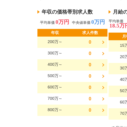
年収の価格帯別求人数
月給
0万円
0万円
平均単価
平均単価
中央値単価
18.5万
年収
求人件数
月
200万～
0
15
300万～
0
20
400万～
0
30
500万～
0
40
600万～
0
50
700万～
0
60
800万～
0
70