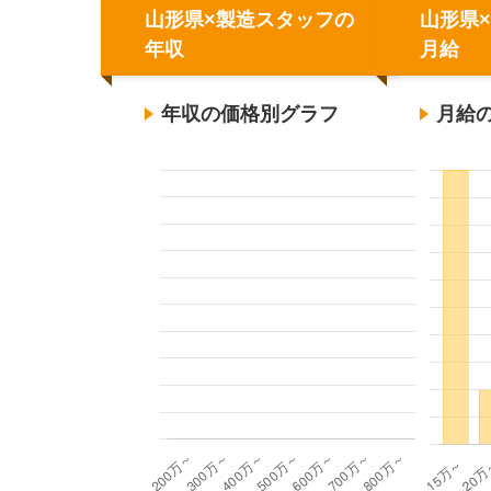
山形県×製造スタッフの
山形県
年収
月給
年収の価格別グラフ
月給