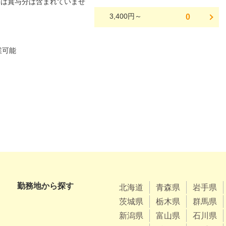
には賞与分は含まれていませ
3,400円～
0
勤務地から探す
北海道
青森県
岩手県
茨城県
栃木県
群馬県
新潟県
富山県
石川県