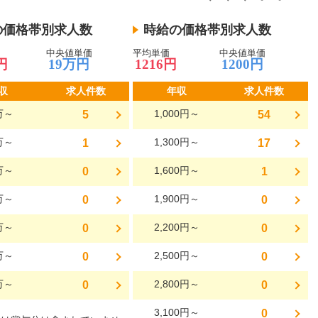
の価格帯別求人数
時給の価格帯別求人数
中央値単価
平均単価
中央値単価
円
19万円
1216円
1200円
収
求人件数
年収
求人件数
万～
1,000円～
5
54
万～
1,300円～
1
17
万～
1,600円～
0
1
万～
1,900円～
0
0
万～
2,200円～
0
0
万～
2,500円～
0
0
万～
2,800円～
0
0
3,100円～
0