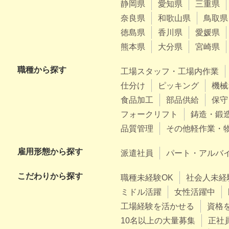
静岡県
愛知県
三重県
奈良県
和歌山県
鳥取県
徳島県
香川県
愛媛県
熊本県
大分県
宮崎県
職種から探す
工場スタッフ・工場内作業
仕分け
ピッキング
機械
食品加工
部品供給
保守
フォークリフト
鋳造・鍛
品質管理
その他軽作業・
雇用形態から探す
派遣社員
パート・アルバ
こだわりから探す
職種未経験OK
社会人未経
ミドル活躍
女性活躍中
工場経験を活かせる
資格
10名以上の大量募集
正社