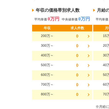
年収の価格帯別求人数
月給
0万円
0万円
平均単価
中央値単価
平均単価
年収
求人件数
月
200万～
15
0
300万～
20
0
400万～
30
0
500万～
40
0
600万～
50
0
700万～
60
0
800万～
70
0
※月給