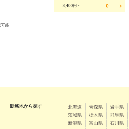
3,400円～
0
勤務地から探す
北海道
青森県
岩手県
茨城県
栃木県
群馬県
新潟県
富山県
石川県