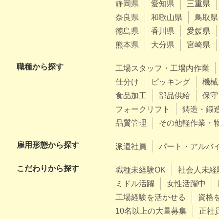
静岡県
愛知県
三重県
奈良県
和歌山県
鳥取県
徳島県
香川県
愛媛県
熊本県
大分県
宮崎県
職種から探す
工場スタッフ・工場内作業
仕分け
ピッキング
機械
食品加工
部品供給
保守
フォークリフト
鋳造・鍛
品質管理
その他軽作業・
雇用形態から探す
派遣社員
パート・アルバ
こだわりから探す
職種未経験OK
社会人未経
ミドル活躍
女性活躍中
工場経験を活かせる
資格
10名以上の大量募集
正社