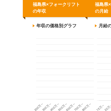
福島県×フォークリフト
福島県
の年収
の月給
年収の価格別グラフ
月給