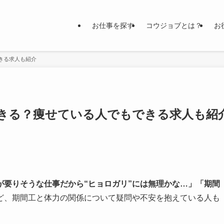
お仕事を探す
コウジョブとは？
お
きる求人も紹介
きる？痩せている人でもできる求人も紹
が要りそうな仕事だから“ヒョロガリ”には無理かな…」「期間
ど、期間工と体力の関係について疑問や不安を抱えている人も