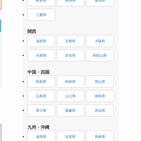
岐阜県
静岡県
愛知県
三重県
関西
滋賀県
京都府
大阪府
兵庫県
奈良県
和歌山県
中国・四国
鳥取県
島根県
岡山県
広島県
山口県
徳島県
香川県
愛媛県
高知県
九州・沖縄
福岡県
佐賀県
長崎県