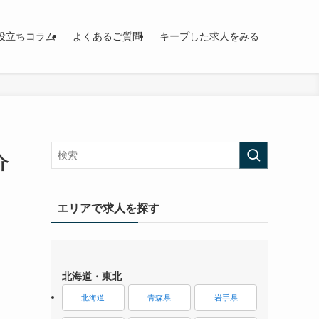
役立ちコラム
よくあるご質問
キープした求人をみる
介
エリアで求人を探す
北海道・東北
北海道
青森県
岩手県