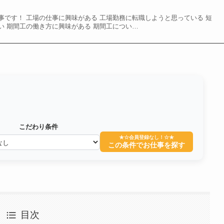
事です！ 工場の仕事に興味がある 工場勤務に転職しようと思っている 短
い 期間工の働き方に興味がある 期間工につい…
こだわり条件
★☆会員登録なし！☆★
この条件でお仕事を探す
目次