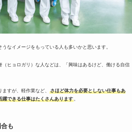
そうなイメージをもっている人も多いかと思います。
奢（ヒョロガリ）な人などは、「興味はあるけど、働ける自信
りますが、軽作業など、
さほど体力を必要としない仕事もあ
活躍できる仕事はたくさんあります
。
場合も