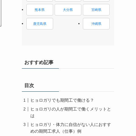
熊本県
大分県
宮崎県
鹿児島県
沖縄県
おすすめ記事
目次
ヒョロガリでも期間工で働ける？
ヒョロガリの人が期間工で働くメリットと
は
ヒョロガリ・体力に自信がない人におすす
めの期間工求人（仕事）例