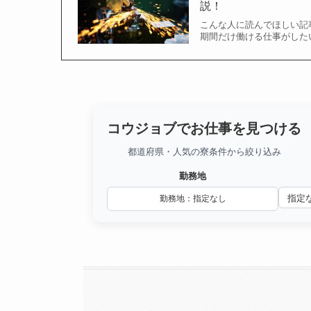
説！
こんな人に読んでほしい記
期間だけ働ける仕事がした
コウジョブでお仕事を見つける
都道府県・人気の寮条件から絞り込み
勤務地
勤務地：指定なし