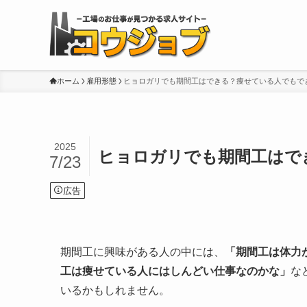
ホーム
雇用形態
ヒョロガリでも期間工はできる？痩せている人でもで
2025
ヒョロガリでも期間工はで
7/23
広告
期間工に興味がある人の中には、
「期間工は体力
工は痩せている人にはしんどい仕事なのかな」
な
いるかもしれません。