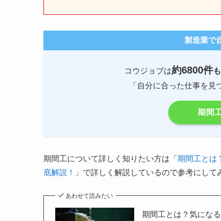
製造業で
約6800件
コウジョブは
も
「自分に合った仕事を見
期間
期間工について詳しく知りたい方は「
期間工とは
底解説！
」で詳しく解説しているので参考にして
あわせて読みたい
期間工とは？気にな