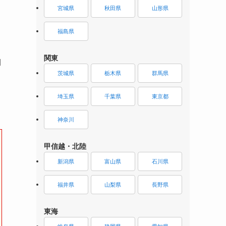
宮城県
秋田県
山形県
福島県
関東
期
茨城県
栃木県
群馬県
埼玉県
千葉県
東京都
神奈川
甲信越・北陸
新潟県
富山県
石川県
福井県
山梨県
長野県
東海