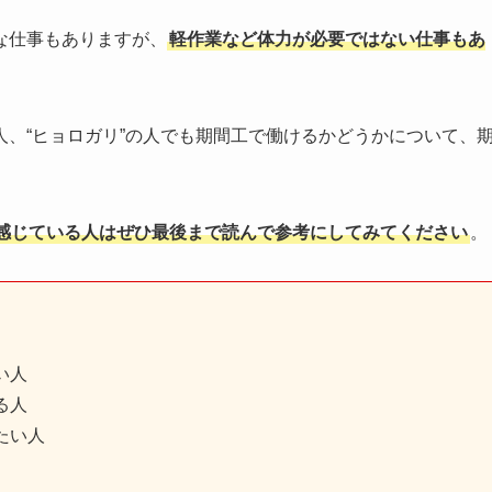
な仕事もありますが、
軽作業など体力が必要ではない仕事もあ
、“ヒョロガリ”の人でも期間工で働けるかどうかについて、
感じている人はぜひ最後まで読んで参考にしてみてください
。
い人
る人
たい人