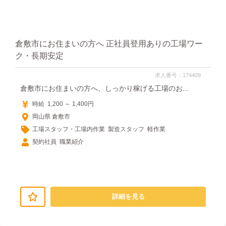
倉敷市にお住まいの方へ 正社員登用ありの工場ワー
ク・長期安定
求人番号：174409
倉敷市にお住まいの方へ、しっかり稼げる工場のお...
時給 1,200 ～ 1,400円
岡山県 倉敷市
工場スタッフ・工場内作業 製造スタッフ 軽作業
契約社員 職業紹介
詳細を見る