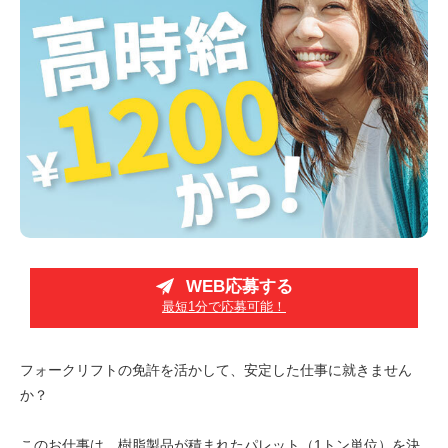
WEB応募する
最短1分で応募可能！
フォークリフトの免許を活かして、安定した仕事に就きません
か？
このお仕事は、樹脂製品が積まれたパレット（1トン単位）を決