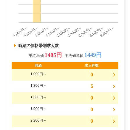
時給の価格帯別求人数
1405円
1449円
平均単価
中央値単価
時給
求人件数
1,000円～
0
1,300円～
5
1,600円～
0
1,900円～
0
2,200円～
0