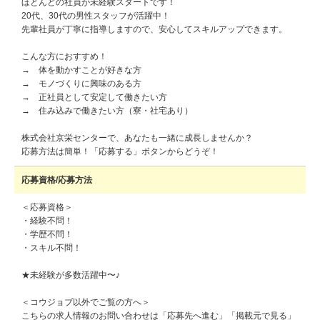
ほとんどの社員が未経験スタートです！
20代、30代の男性スタッフが活躍中！
先輩社員が丁寧に指導しますので、安心してスキルアップできます。
こんな方におすすめ！
→ 体を動かすことが好きな方
→ モノづくりに興味のある方
→ 正社員として安定して働きたい方
→ 住み込みで働きたい方（寮・社宅あり）
株式会社京栄センターで、あなたも一緒に成長しませんか？
応募方法は簡単！「応募する」ボタンからどうぞ！
応募資格/応募方法
＜応募資格＞
・経験不問！
・学歴不問！
・スキル不問！
★未経験が多数活躍中〜♪
＜コウジョブ以外でご覧の方へ＞
こちらの求人情報のお問い合わせは「応募先へ進む」「掲載元で見る」