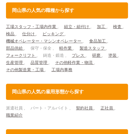
岡山県の人気の職種から探す
工場スタッフ・工場内作業
組立・組付け
加工
検査
検品
仕分け
ピッキング
機械オペレーター・マシンオペレーター
食品加工
部品供給
保守・保全
軽作業
製造スタッフ
フォークリフト
鋳造・鍛造
プレス
研磨
塗装
生産管理
品質管理
その他軽作業・物流
その他製造業・工場
工場内事務
岡山県の人気の雇用形態から探す
派遣社員
パート・アルバイト
契約社員
正社員
職業紹介