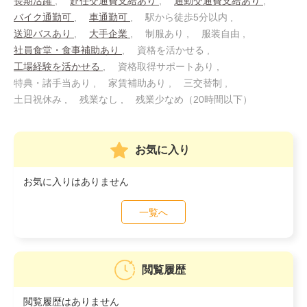
長期活躍
赴任交通費支給あり
通勤交通費支給あり
バイク通勤可
車通勤可
駅から徒歩5分以内
送迎バスあり
大手企業
制服あり
服装自由
社員食堂・食事補助あり
資格を活かせる
工場経験を活かせる
資格取得サポートあり
特典・諸手当あり
家賃補助あり
三交替制
土日祝休み
残業なし
残業少なめ（20時間以下）
お気に入り
お気に入りはありません
一覧へ
閲覧履歴
閲覧履歴はありません