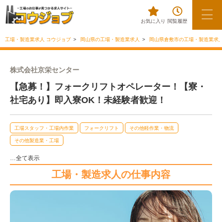
お気に入り
閲覧履歴
工場・製造業求人 コウジョブ
岡山県の工場・製造業求人
岡山県倉敷市の工場・製造業求
株式会社京栄センター
【急募！】フォークリフトオペレーター！【寮・
社宅あり】即入寮OK！未経験者歓迎！
工場スタッフ・工場内作業
フォークリフト
その他軽作業・物流
その他製造業・工場
…全て表示