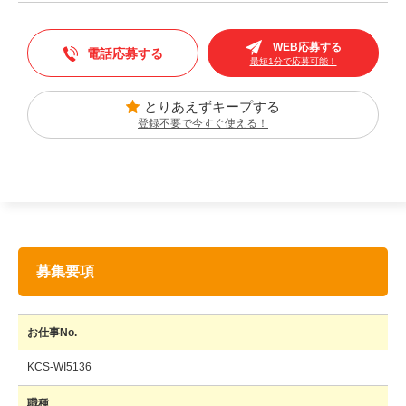
WEB応募する
電話応募する
最短1分で応募可能！
とりあえずキープする
登録不要で今すぐ使える！
募集要項
お仕事No.
KCS-WI5136
職種