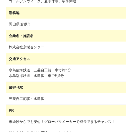
ゴールデンウィーク、夏季休暇、冬季休暇
勤務地
岡山県 倉敷市
企業名・施設名
株式会社京栄センター
交通アクセス
水島臨海鉄道 三菱自工前 車で約5分
水島臨海鉄道 水島駅 車で約5分
最寄り駅
三菱自工前駅・水島駅
PR
未経験からでも安心！グローバルメーカーで成長できるチャンス！