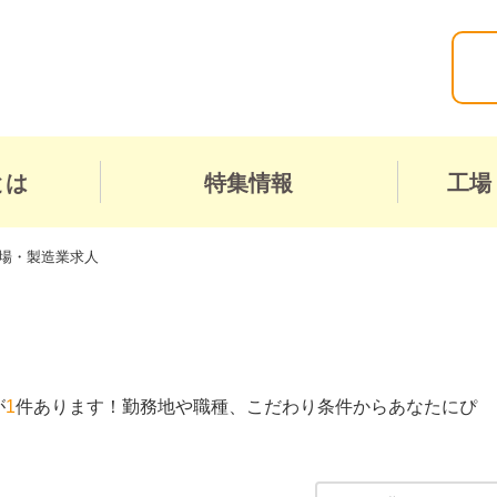
とは
特集情報
工場
工場・製造業求人
が
1
件あります！勤務地や職種、こだわり条件からあなたにぴ