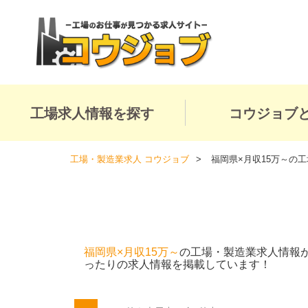
工場求人情報を探す
コウジョブ
工場・製造業求人 コウジョブ
福岡県×月収15万～の
福岡県×月収15万～
の工場・製造業求人情報
ったりの求人情報を掲載しています！