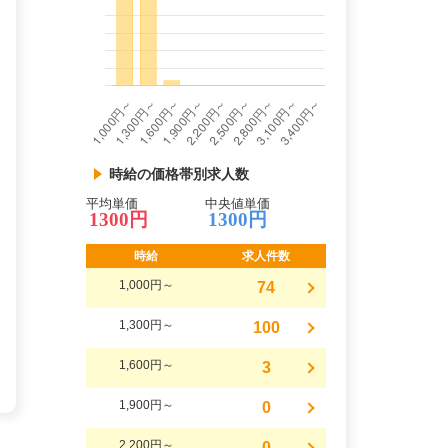
時給の価格帯別求人数
平均単価
中央値単価
1300円
1300円
時給
求人件数
1,000円～
74
1,300円～
100
1,600円～
3
1,900円～
0
2,200円～
0