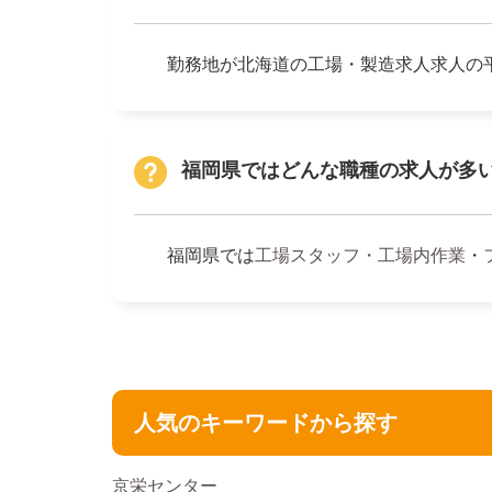
勤務地が北海道の工場・製造求人求人の平
福岡県ではどんな職種の求人が多
福岡県では
工場スタッフ・工場内作業
・
人気のキーワードから探す
京栄センター