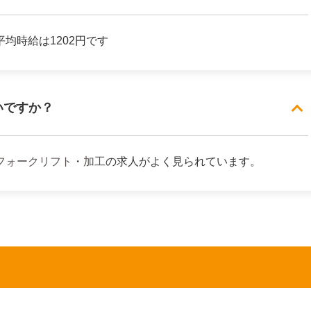
均時給は1202円です
いですか？
フォークリフト
・
加工
の求人がよく見られています。