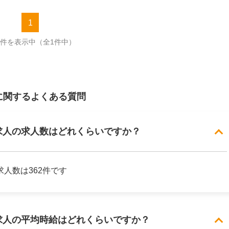
1
1件を表示中
（全1件中）
に関するよくある質問
求人の求人数はどれくらいですか？
人数は362件です
求人の平均時給はどれくらいですか？