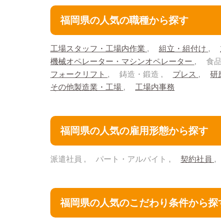
福岡県の人気の職種から探す
工場スタッフ・工場内作業
組立・組付け
機械オペレーター・マシンオペレーター
食
フォークリフト
鋳造・鍛造
プレス
研
その他製造業・工場
工場内事務
福岡県の人気の雇用形態から探す
派遣社員
パート・アルバイト
契約社員
福岡県の人気のこだわり条件から探