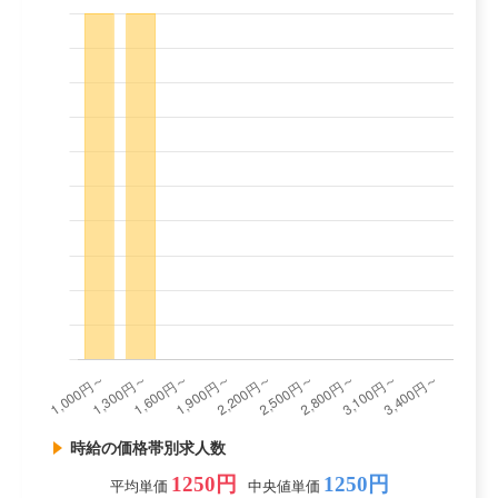
時給の価格帯別求人数
1250円
1250円
平均単価
中央値単価