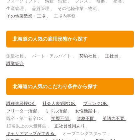
フォークリフト
鋳造・鍛造
プレス
研磨
塗装
生産管理
品質管理
その他軽作業・物流
その他製造業・工場
工場内事務
北海道の人気の雇用形態から探す
派遣社員
パート・アルバイト
契約社員
正社員
職業紹介
北海道の人気のこだわり条件から探す
職種未経験OK
社会人未経験OK
ブランクOK
フリーター活躍
ミドル活躍
女性活躍中
既卒・第二新卒OK
学歴不問
資格不問
英語力不要
10名以上の大量募集
正社員登用あり
キャリアアップができる
オープニングスタッフ