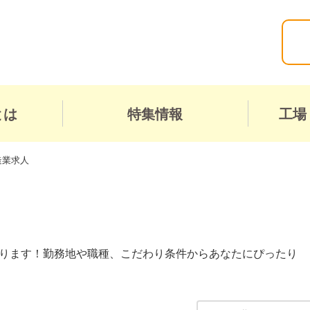
とは
特集情報
工場
造業求人
ります！勤務地や職種、こだわり条件からあなたにぴったり