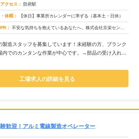
通アクセス：
防府駅
日・休暇：
【休日】事業所カレンダーに準ずる（基本土・日休）
PR：
不安な気持ちを抱えているあなたへ。株式会社京栄センターでは、未経験の方でも安心してスタートできる環境を用意していま...
の製造スタッフを募集しています！未経験の方、ブランク
場内でのカンタンな作業が中心です。→部品の受け入れ検
工場求人の詳細を見る
経験歓迎！アルミ電線製造オペレーター