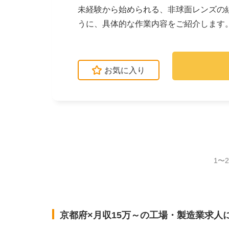
未経験から始められる、非球面レンズの
うに、具体的な作業内容をご紹介します
ンズの組立を行いま...
お気に入り
1〜
京都府×月収15万～の工場・製造業求人