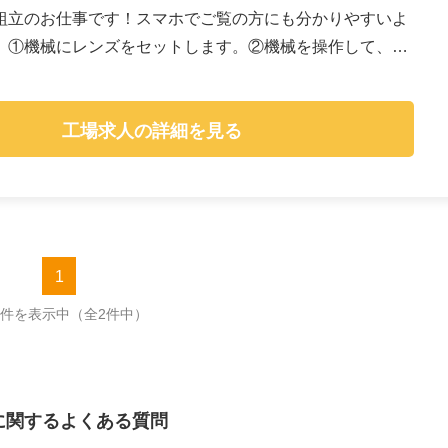
組立のお仕事です！スマホでご覧の方にも分かりやすいよ
。①機械にレンズをセットします。②機械を操作して、レ
工場求人の詳細を見る
1
2件を表示中
（全2件中）
に関するよくある質問