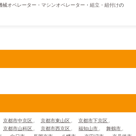
機械オペレーター・マシンオペレーター
・
組立・組付け
の
京都市中京区
京都市東山区
京都市下京区
京都市山科区
京都市西京区
福知山市
舞鶴市