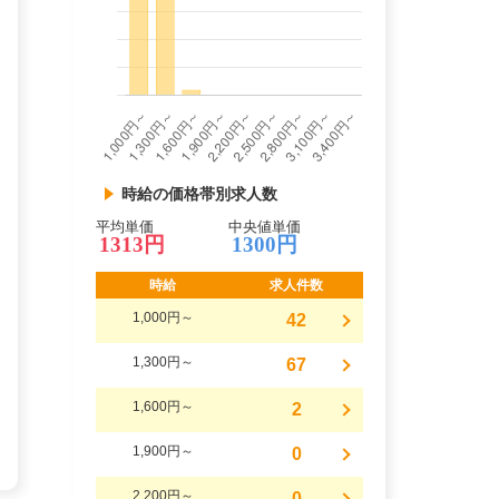
時給の価格帯別求人数
平均単価
中央値単価
1313円
1300円
時給
求人件数
1,000円～
42
1,300円～
67
1,600円～
2
1,900円～
0
2,200円～
0