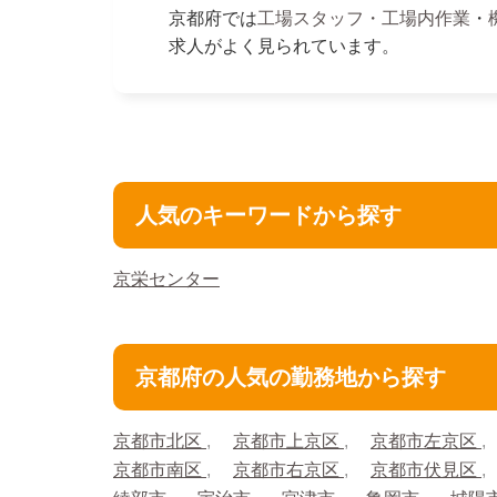
京都府では
工場スタッフ・工場内作業
・
求人がよく見られています。
人気のキーワードから探す
京栄センター
京都府の人気の勤務地から探す
京都市北区
京都市上京区
京都市左京区
京都市南区
京都市右京区
京都市伏見区