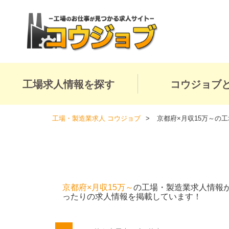
工場求人情報を探す
コウジョブ
工場・製造業求人 コウジョブ
京都府×月収15万～の
京都府×月収15万～
の工場・製造業求人情報
ったりの求人情報を掲載しています！