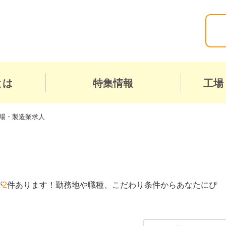
とは
特集情報
工場
工場・製造業求人
が
2
件あります！勤務地や職種、こだわり条件からあなたにぴ