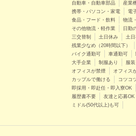
自動車・自動車部品
産業
携帯・パソコン・家電
電
食品・フード・飲料
物流
その他物流・軽作業
日勤
三交替制
土日休み
土日
残業少なめ（20時間以下）
バイク通勤可
車通勤可
大手企業
制服あり
服装
オフィスが禁煙
オフィス
カップルで働ける
コツコ
即採用・即赴任・即入寮OK
履歴書不要
友達と応募OK
ミドル(50代以上)も可