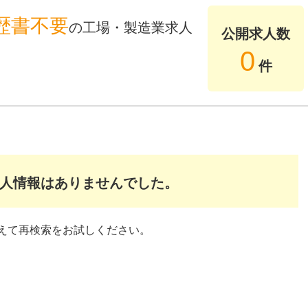
歴書不要
の工場・製造業求人
公開求人数
0
件
人情報はありませんでした。
えて再検索をお試しください。