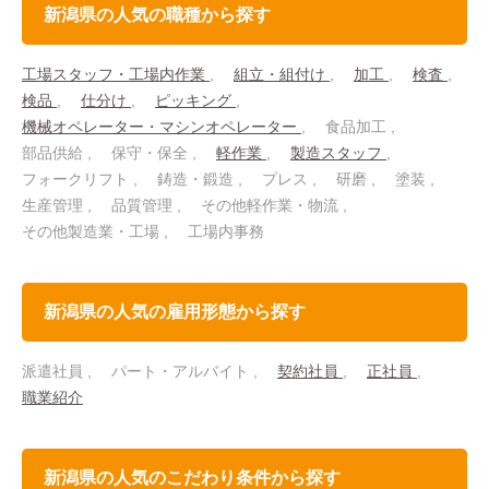
新潟県の人気の職種から探す
工場スタッフ・工場内作業
組立・組付け
加工
検査
検品
仕分け
ピッキング
機械オペレーター・マシンオペレーター
食品加工
部品供給
保守・保全
軽作業
製造スタッフ
フォークリフト
鋳造・鍛造
プレス
研磨
塗装
生産管理
品質管理
その他軽作業・物流
その他製造業・工場
工場内事務
新潟県の人気の雇用形態から探す
派遣社員
パート・アルバイト
契約社員
正社員
職業紹介
新潟県の人気のこだわり条件から探す