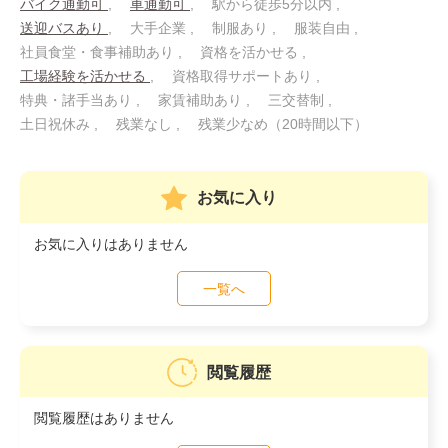
バイク通勤可
車通勤可
駅から徒歩5分以内
送迎バスあり
大手企業
制服あり
服装自由
社員食堂・食事補助あり
資格を活かせる
工場経験を活かせる
資格取得サポートあり
特典・諸手当あり
家賃補助あり
三交替制
土日祝休み
残業なし
残業少なめ（20時間以下）
お気に入り
お気に入りはありません
一覧へ
閲覧履歴
閲覧履歴はありません