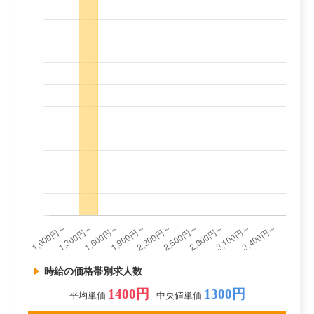
時給の価格帯別求人数
1400円
1300円
平均単価
中央値単価