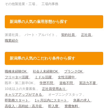
その他製造業・工場
工場内事務
新潟県の人気の雇用形態から探す
派遣社員
パート・アルバイト
契約社員
正社員
職業紹介
新潟県の人気のこだわり条件から探す
職種未経験OK
社会人未経験OK
ブランクOK
フリーター活躍
ミドル活躍
女性活躍中
既卒・第二新卒OK
学歴不問
資格不問
英語力不要
10名以上の大量募集
正社員登用あり
キャリアアップができる
オープニングスタッフ
即勤務スタート
1ヶ月以内にスタート
急募の求人
高収入・高時給・高月収
即入寮
寮費無料